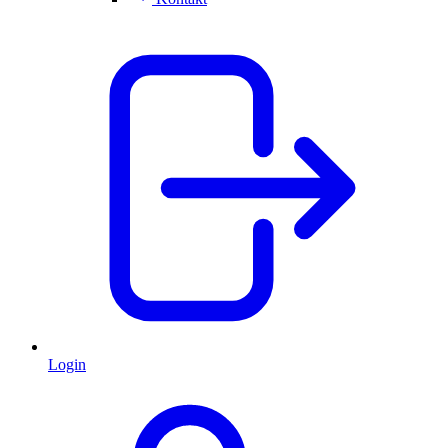
Login