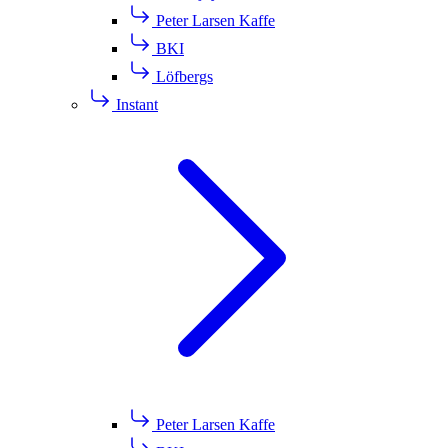
Peter Larsen Kaffe
BKI
Löfbergs
Instant
Peter Larsen Kaffe