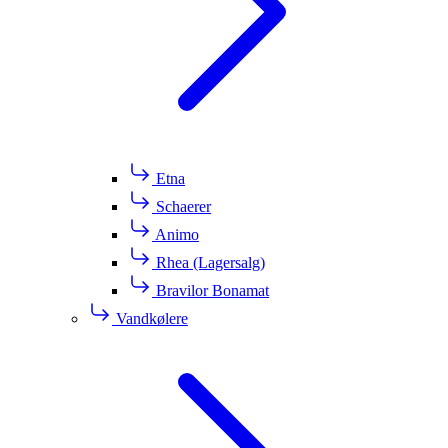
Etna
Schaerer
Animo
Rhea (Lagersalg)
Bravilor Bonamat
Vandkølere