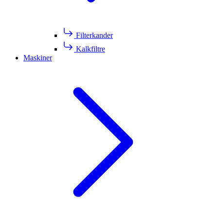
Filterkander
Kalkfiltre
Maskiner