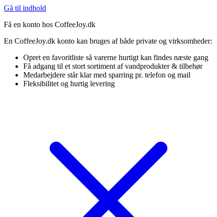
Gå til indhold
Få en konto hos CoffeeJoy.dk
En CoffeeJoy.dk konto kan bruges af både private og virksomheder:
Opret en favoritliste så varerne hurtigt kan findes næste gang
Få adgang til et stort sortiment af vandprodukter & tilbehør
Medarbejdere står klar med sparring pr. telefon og mail
Fleksibilitet og hurtig levering