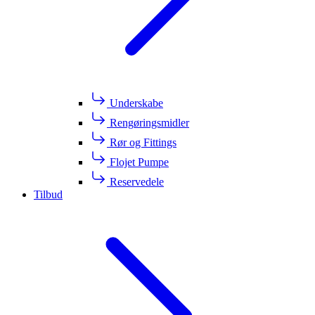
Underskabe
Rengøringsmidler
Rør og Fittings
Flojet Pumpe
Reservedele
Tilbud