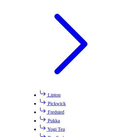
Lipton
Pickwick
Fredsted
Pukka
Yogi Tea