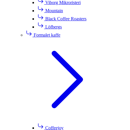
Viborg Mikroristeri
Mountain
Black Coffee Roasters
Löfbergs
Formalet kaffe
Coffeejoy