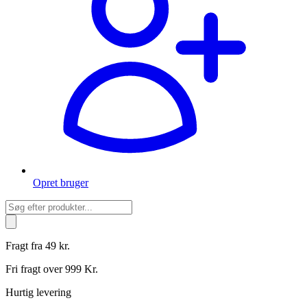
Opret bruger
Products
search
Fragt fra 49 kr.
Fri fragt over 999 Kr.
Hurtig levering