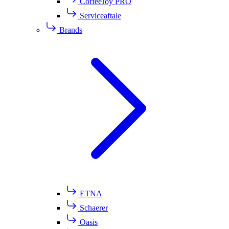
CoffeeJoy PRO
Serviceaftale
Brands
ETNA
Schaerer
Oasis