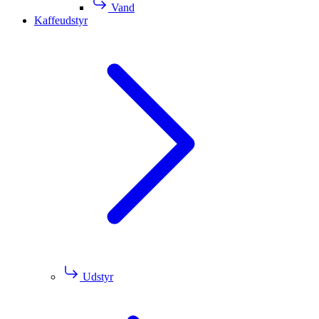
Vand
Kaffeudstyr
Udstyr