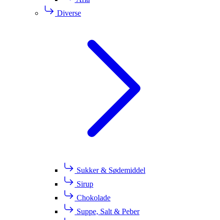
Diverse
Sukker & Sødemiddel
Sirup
Chokolade
Suppe, Salt & Peber