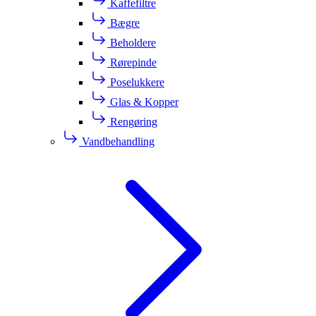
Kaffefiltre
Bægre
Beholdere
Rørepinde
Poselukkere
Glas & Kopper
Rengøring
Vandbehandling