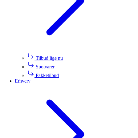
Tilbud lige nu
Spotvarer
Pakketilbud
Erhverv