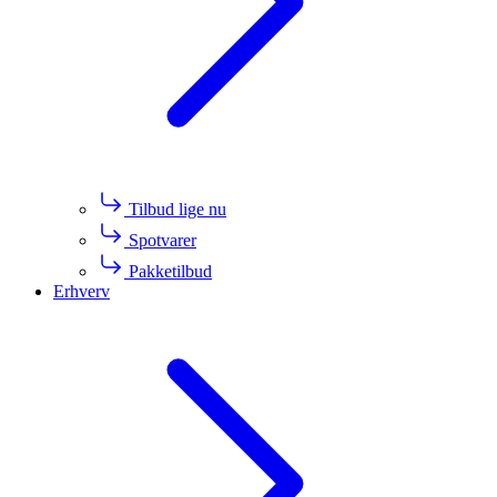
Tilbud lige nu
Spotvarer
Pakketilbud
Erhverv