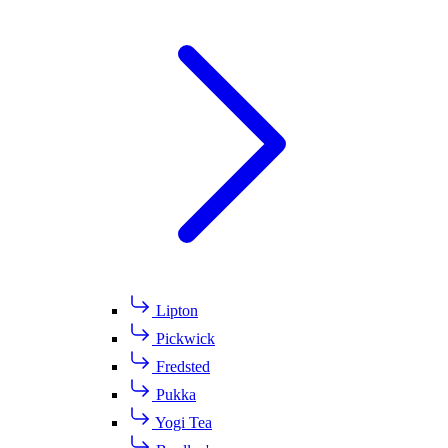
Lipton
Pickwick
Fredsted
Pukka
Yogi Tea