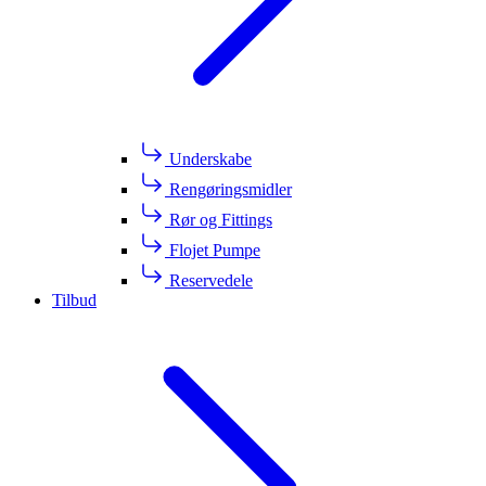
Underskabe
Rengøringsmidler
Rør og Fittings
Flojet Pumpe
Reservedele
Tilbud