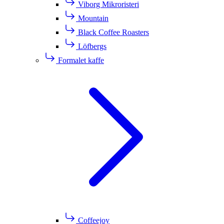
Viborg Mikroristeri
Mountain
Black Coffee Roasters
Löfbergs
Formalet kaffe
Coffeejoy