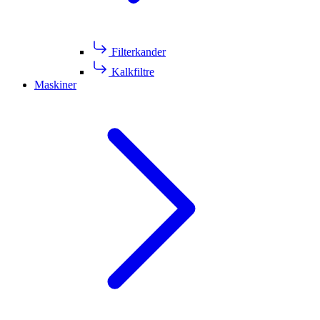
Filterkander
Kalkfiltre
Maskiner