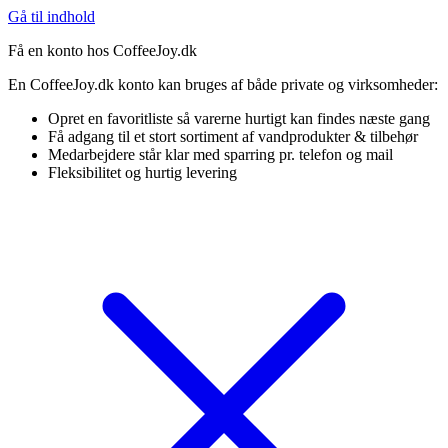
Gå til indhold
Få en konto hos CoffeeJoy.dk
En CoffeeJoy.dk konto kan bruges af både private og virksomheder:
Opret en favoritliste så varerne hurtigt kan findes næste gang
Få adgang til et stort sortiment af vandprodukter & tilbehør
Medarbejdere står klar med sparring pr. telefon og mail
Fleksibilitet og hurtig levering