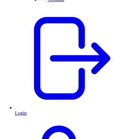
Login