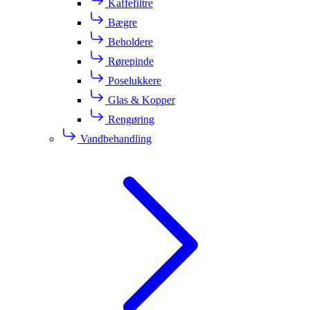
Kaffefiltre
Bægre
Beholdere
Rørepinde
Poselukkere
Glas & Kopper
Rengøring
Vandbehandling