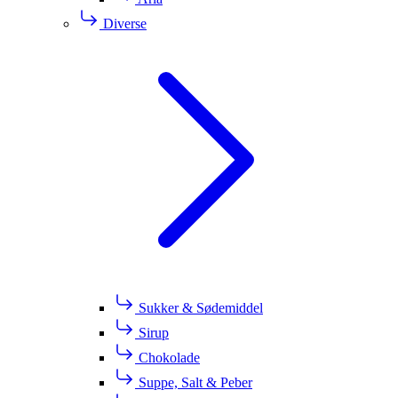
Diverse
Sukker & Sødemiddel
Sirup
Chokolade
Suppe, Salt & Peber