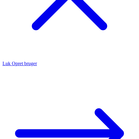
Luk
Opret bruger