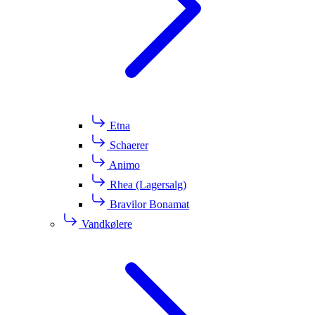
Etna
Schaerer
Animo
Rhea (Lagersalg)
Bravilor Bonamat
Vandkølere