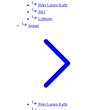
Peter Larsen Kaffe
BKI
Löfbergs
Instant
Peter Larsen Kaffe