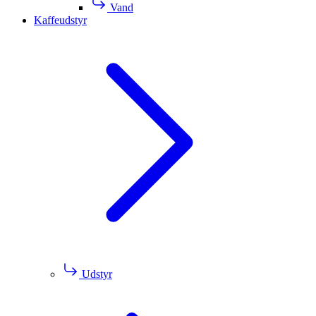
Vand
Kaffeudstyr
Udstyr