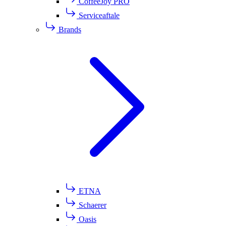
CoffeeJoy PRO
Serviceaftale
Brands
ETNA
Schaerer
Oasis