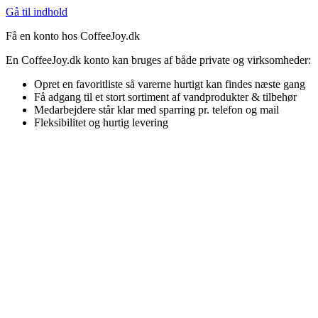
Gå til indhold
Få en konto hos CoffeeJoy.dk
En CoffeeJoy.dk konto kan bruges af både private og virksomheder:
Opret en favoritliste så varerne hurtigt kan findes næste gang
Få adgang til et stort sortiment af vandprodukter & tilbehør
Medarbejdere står klar med sparring pr. telefon og mail
Fleksibilitet og hurtig levering