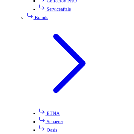
CoffeeJoy PRO
Serviceaftale
Brands
ETNA
Schaerer
Oasis