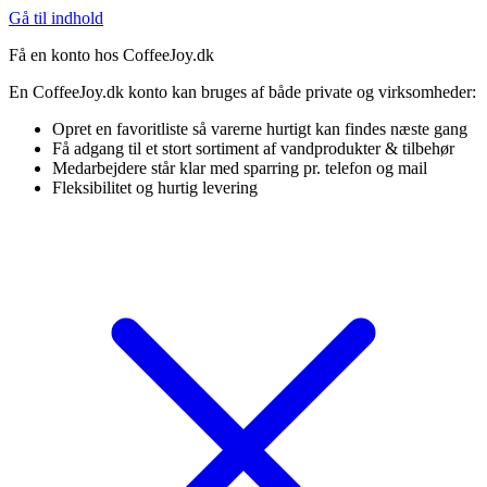
Gå til indhold
Få en konto hos CoffeeJoy.dk
En CoffeeJoy.dk konto kan bruges af både private og virksomheder:
Opret en favoritliste så varerne hurtigt kan findes næste gang
Få adgang til et stort sortiment af vandprodukter & tilbehør
Medarbejdere står klar med sparring pr. telefon og mail
Fleksibilitet og hurtig levering