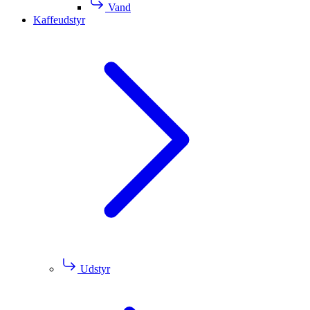
Vand
Kaffeudstyr
Udstyr