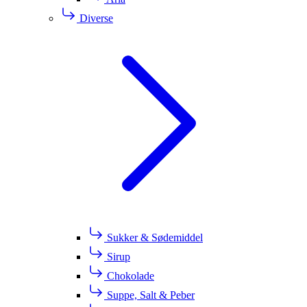
Diverse
Sukker & Sødemiddel
Sirup
Chokolade
Suppe, Salt & Peber