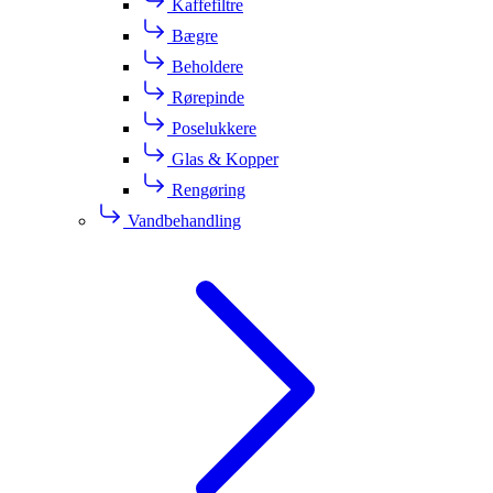
Kaffefiltre
Bægre
Beholdere
Rørepinde
Poselukkere
Glas & Kopper
Rengøring
Vandbehandling