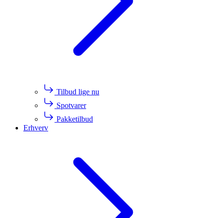
Tilbud lige nu
Spotvarer
Pakketilbud
Erhverv