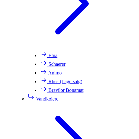
Etna
Schaerer
Animo
Rhea (Lagersalg)
Bravilor Bonamat
Vandkølere