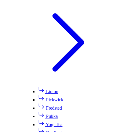
Lipton
Pickwick
Fredsted
Pukka
Yogi Tea