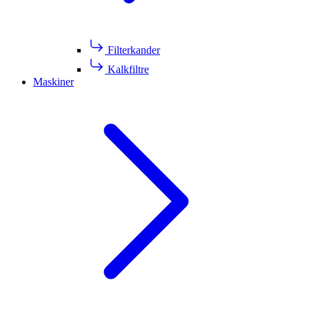
Filterkander
Kalkfiltre
Maskiner