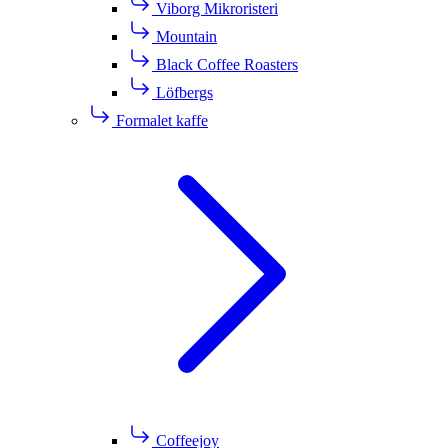
Viborg Mikroristeri
Mountain
Black Coffee Roasters
Löfbergs
Formalet kaffe
Coffeejoy