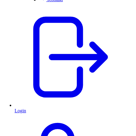
Login