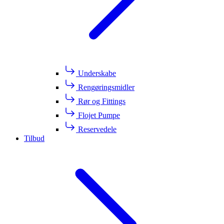
Underskabe
Rengøringsmidler
Rør og Fittings
Flojet Pumpe
Reservedele
Tilbud