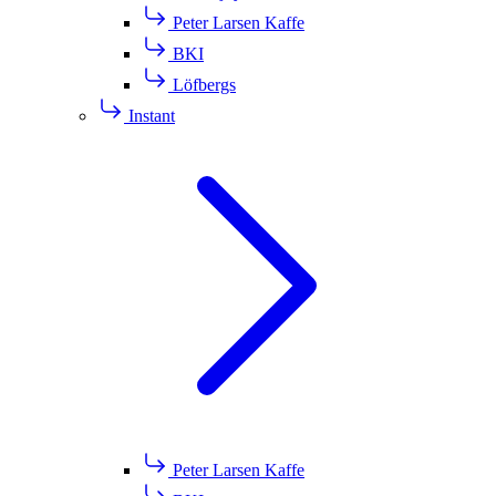
Peter Larsen Kaffe
BKI
Löfbergs
Instant
Peter Larsen Kaffe