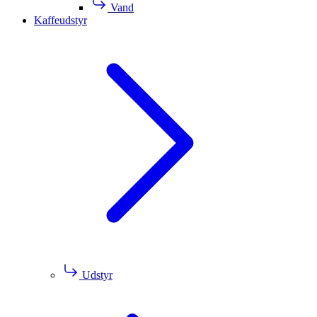
Vand
Kaffeudstyr
Udstyr