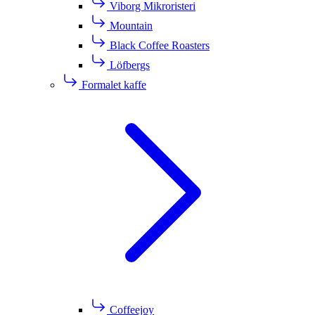
Viborg Mikroristeri
Mountain
Black Coffee Roasters
Löfbergs
Formalet kaffe
Coffeejoy