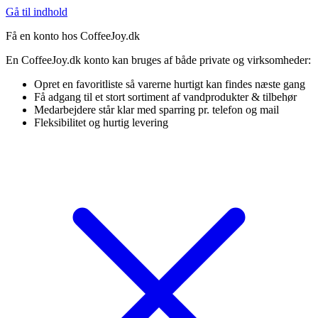
Gå til indhold
Få en konto hos CoffeeJoy.dk
En CoffeeJoy.dk konto kan bruges af både private og virksomheder:
Opret en favoritliste så varerne hurtigt kan findes næste gang
Få adgang til et stort sortiment af vandprodukter & tilbehør
Medarbejdere står klar med sparring pr. telefon og mail
Fleksibilitet og hurtig levering