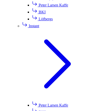
Peter Larsen Kaffe
BKI
Löfbergs
Instant
Peter Larsen Kaffe