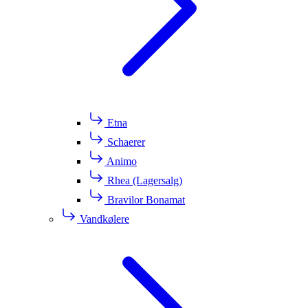
Etna
Schaerer
Animo
Rhea (Lagersalg)
Bravilor Bonamat
Vandkølere