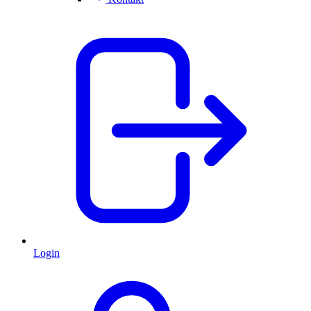
Login