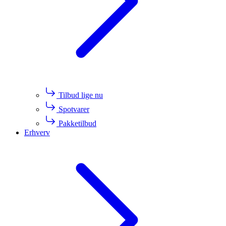
Tilbud lige nu
Spotvarer
Pakketilbud
Erhverv