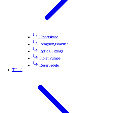
Underskabe
Rengøringsmidler
Rør og Fittings
Flojet Pumpe
Reservedele
Tilbud