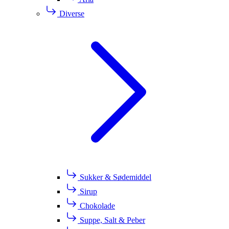
Diverse
Sukker & Sødemiddel
Sirup
Chokolade
Suppe, Salt & Peber