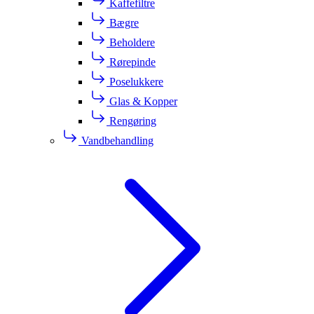
Kaffefiltre
Bægre
Beholdere
Rørepinde
Poselukkere
Glas & Kopper
Rengøring
Vandbehandling