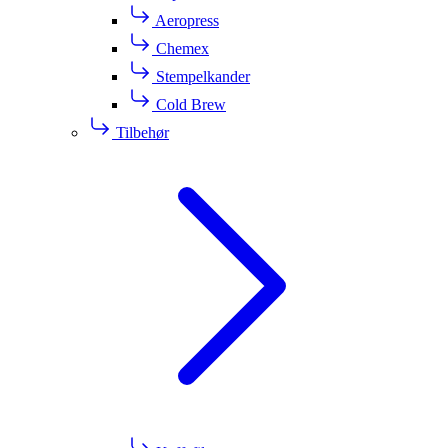
Aeropress
Chemex
Stempelkander
Cold Brew
Tilbehør