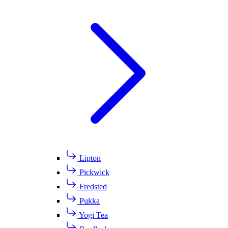
Lipton
Pickwick
Fredsted
Pukka
Yogi Tea