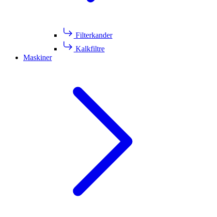
Filterkander
Kalkfiltre
Maskiner