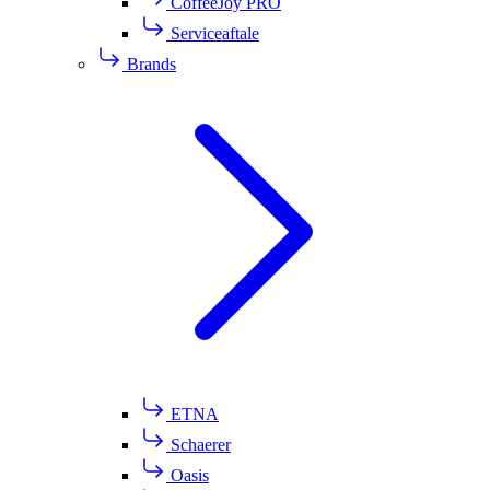
CoffeeJoy PRO
Serviceaftale
Brands
ETNA
Schaerer
Oasis