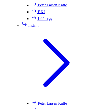
Peter Larsen Kaffe
BKI
Löfbergs
Instant
Peter Larsen Kaffe