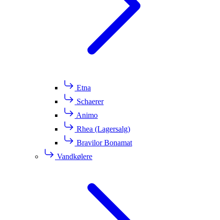
Etna
Schaerer
Animo
Rhea (Lagersalg)
Bravilor Bonamat
Vandkølere