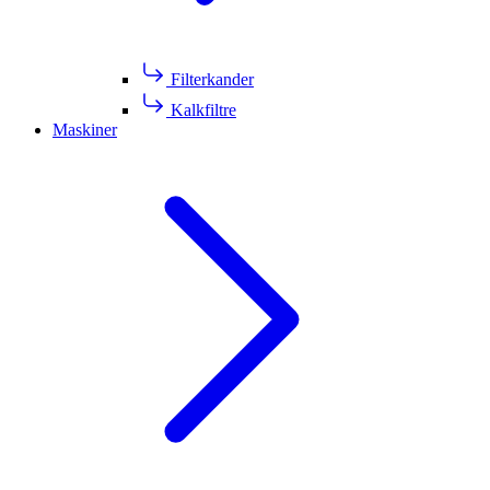
Filterkander
Kalkfiltre
Maskiner