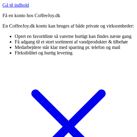
Gå til indhold
Få en konto hos CoffeeJoy.dk
En CoffeeJoy.dk konto kan bruges af både private og virksomheder:
Opret en favoritliste så varerne hurtigt kan findes næste gang
Få adgang til et stort sortiment af vandprodukter & tilbehør
Medarbejdere står klar med sparring pr. telefon og mail
Fleksibilitet og hurtig levering