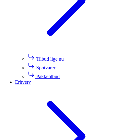
Tilbud lige nu
Spotvarer
Pakketilbud
Erhverv