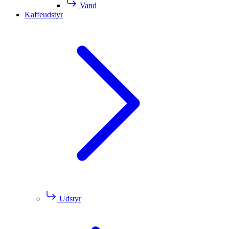
Vand
Kaffeudstyr
Udstyr