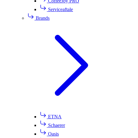
CoffeeJoy PRO
Serviceaftale
Brands
ETNA
Schaerer
Oasis