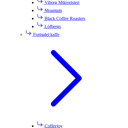
Viborg Mikroristeri
Mountain
Black Coffee Roasters
Löfbergs
Formalet kaffe
Coffeejoy