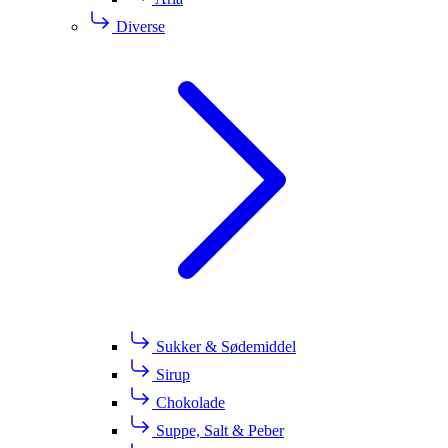
Diverse
Sukker & Sødemiddel
Sirup
Chokolade
Suppe, Salt & Peber