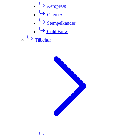
Aeropress
Chemex
Stempelkander
Cold Brew
Tilbehør