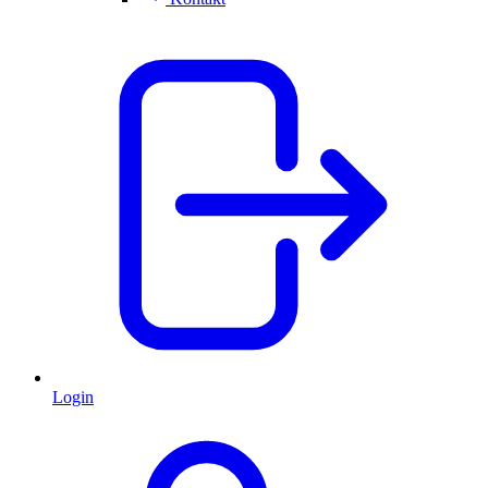
Login