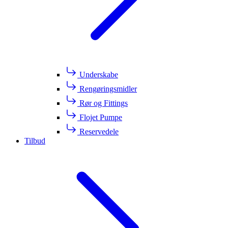
Underskabe
Rengøringsmidler
Rør og Fittings
Flojet Pumpe
Reservedele
Tilbud