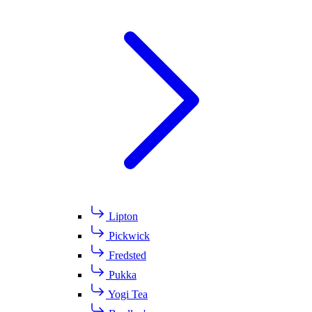
Lipton
Pickwick
Fredsted
Pukka
Yogi Tea