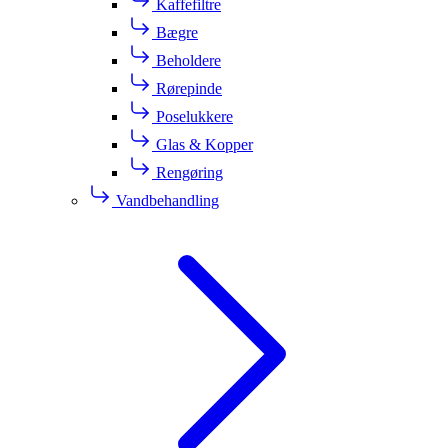
Kaffefiltre
Bægre
Beholdere
Rørepinde
Poselukkere
Glas & Kopper
Rengøring
Vandbehandling