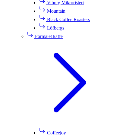
Viborg Mikroristeri
Mountain
Black Coffee Roasters
Löfbergs
Formalet kaffe
Coffeejoy