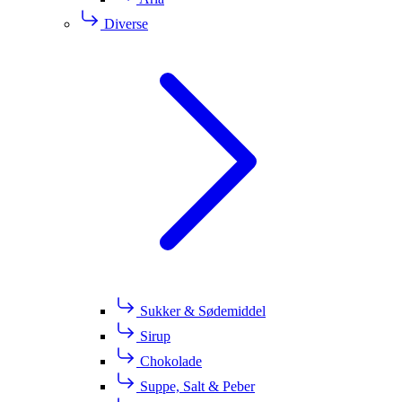
Diverse
Sukker & Sødemiddel
Sirup
Chokolade
Suppe, Salt & Peber