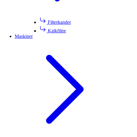
Filterkander
Kalkfiltre
Maskiner