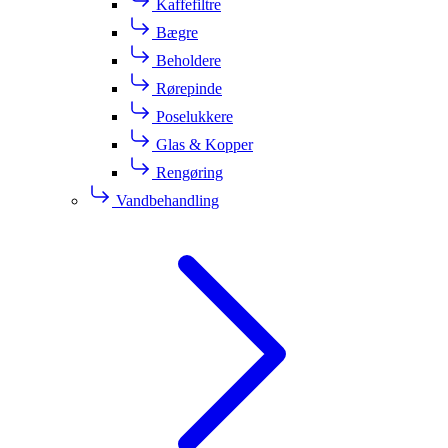
Kaffefiltre
Bægre
Beholdere
Rørepinde
Poselukkere
Glas & Kopper
Rengøring
Vandbehandling