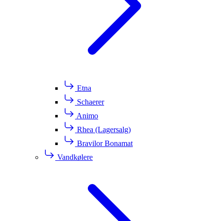
Etna
Schaerer
Animo
Rhea (Lagersalg)
Bravilor Bonamat
Vandkølere