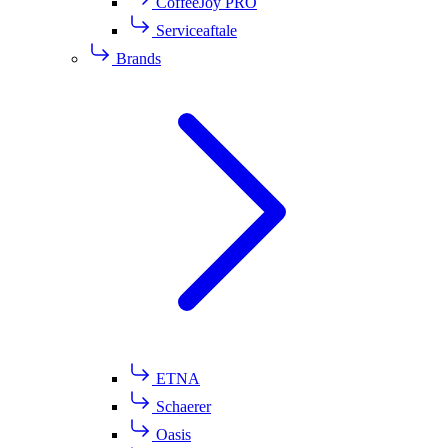
CoffeeJoy PRO
Serviceaftale
Brands
ETNA
Schaerer
Oasis