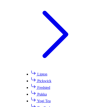
Lipton
Pickwick
Fredsted
Pukka
Yogi Tea