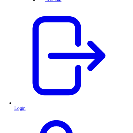
Login