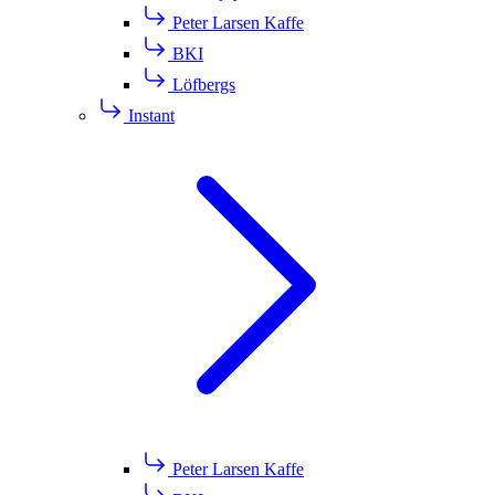
Peter Larsen Kaffe
BKI
Löfbergs
Instant
Peter Larsen Kaffe