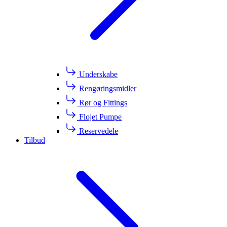
Underskabe
Rengøringsmidler
Rør og Fittings
Flojet Pumpe
Reservedele
Tilbud