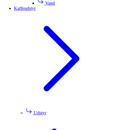
Vand
Kaffeudstyr
Udstyr