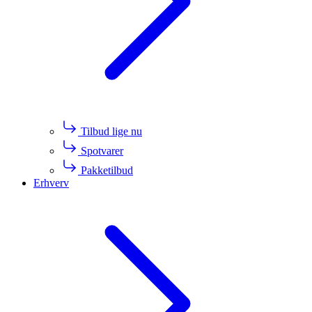
Tilbud lige nu
Spotvarer
Pakketilbud
Erhverv