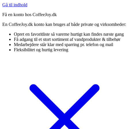
Gå til indhold
Få en konto hos CoffeeJoy.dk
En CoffeeJoy.dk konto kan bruges af både private og virksomheder:
Opret en favoritliste så varerne hurtigt kan findes næste gang
Få adgang til et stort sortiment af vandprodukter & tilbehør
Medarbejdere står klar med sparring pr. telefon og mail
Fleksibilitet og hurtig levering