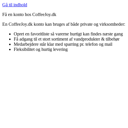
Gå til indhold
Få en konto hos CoffeeJoy.dk
En CoffeeJoy.dk konto kan bruges af både private og virksomheder:
Opret en favoritliste så varerne hurtigt kan findes næste gang
Få adgang til et stort sortiment af vandprodukter & tilbehør
Medarbejdere står klar med sparring pr. telefon og mail
Fleksibilitet og hurtig levering