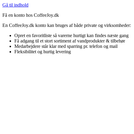
Gå til indhold
Få en konto hos CoffeeJoy.dk
En CoffeeJoy.dk konto kan bruges af både private og virksomheder:
Opret en favoritliste så varerne hurtigt kan findes næste gang
Få adgang til et stort sortiment af vandprodukter & tilbehør
Medarbejdere står klar med sparring pr. telefon og mail
Fleksibilitet og hurtig levering