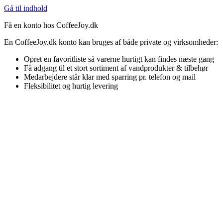
Gå til indhold
Få en konto hos CoffeeJoy.dk
En CoffeeJoy.dk konto kan bruges af både private og virksomheder:
Opret en favoritliste så varerne hurtigt kan findes næste gang
Få adgang til et stort sortiment af vandprodukter & tilbehør
Medarbejdere står klar med sparring pr. telefon og mail
Fleksibilitet og hurtig levering