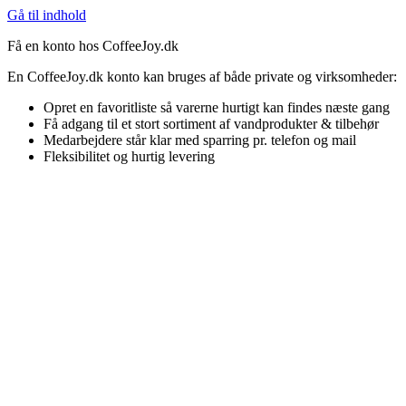
Gå til indhold
Få en konto hos CoffeeJoy.dk
En CoffeeJoy.dk konto kan bruges af både private og virksomheder:
Opret en favoritliste så varerne hurtigt kan findes næste gang
Få adgang til et stort sortiment af vandprodukter & tilbehør
Medarbejdere står klar med sparring pr. telefon og mail
Fleksibilitet og hurtig levering