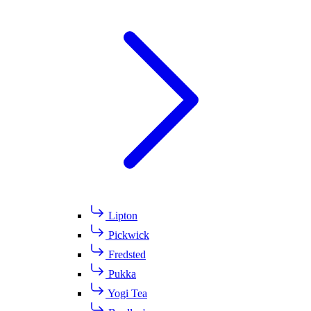
Lipton
Pickwick
Fredsted
Pukka
Yogi Tea