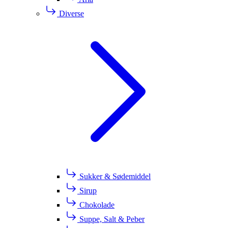
Diverse
Sukker & Sødemiddel
Sirup
Chokolade
Suppe, Salt & Peber