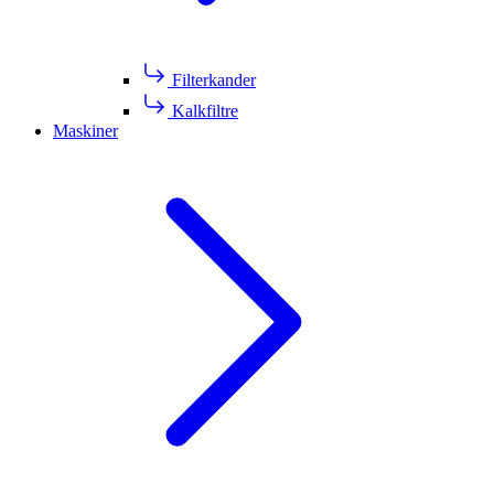
Filterkander
Kalkfiltre
Maskiner