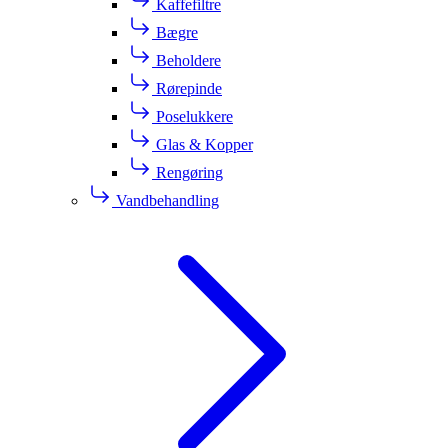
Kaffefiltre
Bægre
Beholdere
Rørepinde
Poselukkere
Glas & Kopper
Rengøring
Vandbehandling