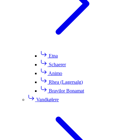
Etna
Schaerer
Animo
Rhea (Lagersalg)
Bravilor Bonamat
Vandkølere