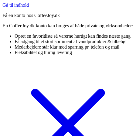
Gå til indhold
Få en konto hos CoffeeJoy.dk
En CoffeeJoy.dk konto kan bruges af både private og virksomheder:
Opret en favoritliste så varerne hurtigt kan findes næste gang
Få adgang til et stort sortiment af vandprodukter & tilbehør
Medarbejdere står klar med sparring pr. telefon og mail
Fleksibilitet og hurtig levering