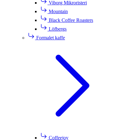
Viborg Mikroristeri
Mountain
Black Coffee Roasters
Löfbergs
Formalet kaffe
Coffeejoy