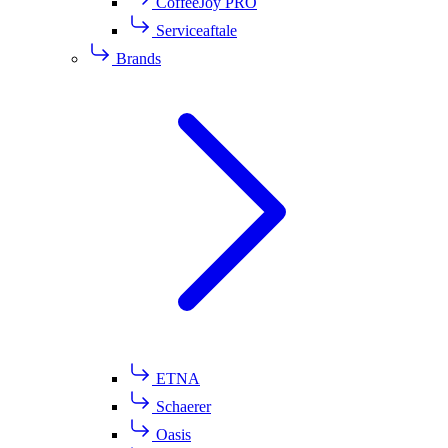
CoffeeJoy PRO
Serviceaftale
Brands
ETNA
Schaerer
Oasis