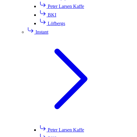
Peter Larsen Kaffe
BKI
Löfbergs
Instant
Peter Larsen Kaffe