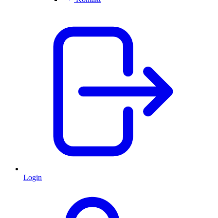
Login