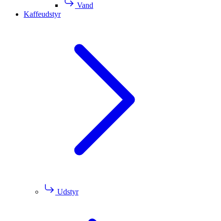
Vand
Kaffeudstyr
Udstyr