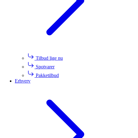
Tilbud lige nu
Spotvarer
Pakketilbud
Erhverv