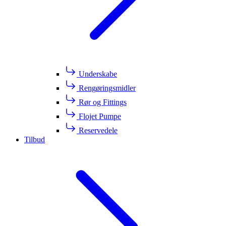
Underskabe
Rengøringsmidler
Rør og Fittings
Flojet Pumpe
Reservedele
Tilbud