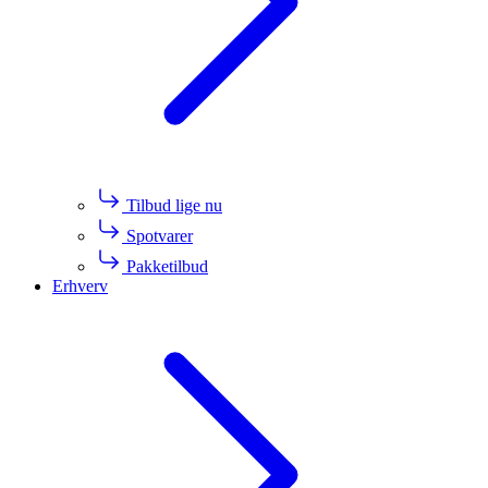
Tilbud lige nu
Spotvarer
Pakketilbud
Erhverv