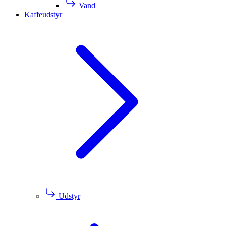
Vand
Kaffeudstyr
Udstyr