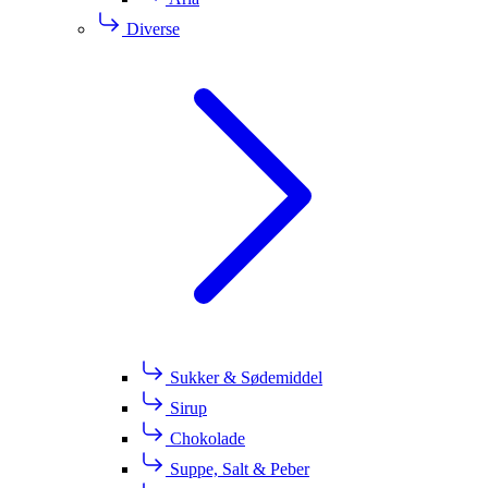
Diverse
Sukker & Sødemiddel
Sirup
Chokolade
Suppe, Salt & Peber