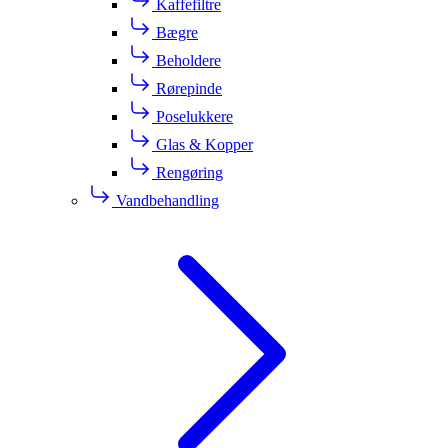
Kaffefiltre
Bægre
Beholdere
Rørepinde
Poselukkere
Glas & Kopper
Rengøring
Vandbehandling