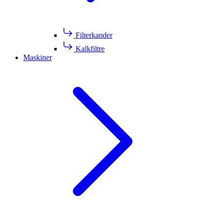
Filterkander
Kalkfiltre
Maskiner