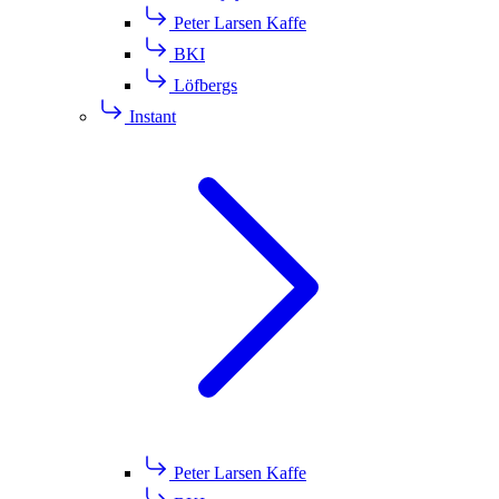
Peter Larsen Kaffe
BKI
Löfbergs
Instant
Peter Larsen Kaffe