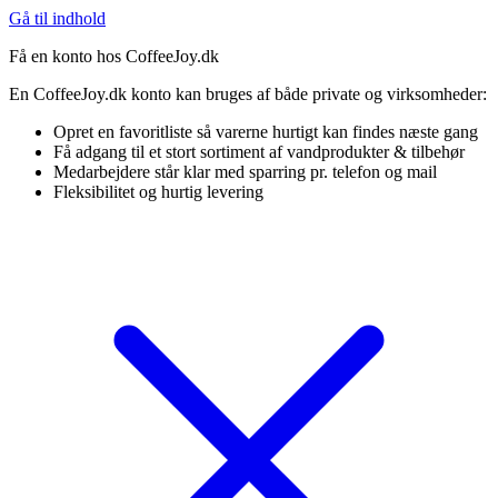
Gå til indhold
Få en konto hos CoffeeJoy.dk
En CoffeeJoy.dk konto kan bruges af både private og virksomheder:
Opret en favoritliste så varerne hurtigt kan findes næste gang
Få adgang til et stort sortiment af vandprodukter & tilbehør
Medarbejdere står klar med sparring pr. telefon og mail
Fleksibilitet og hurtig levering