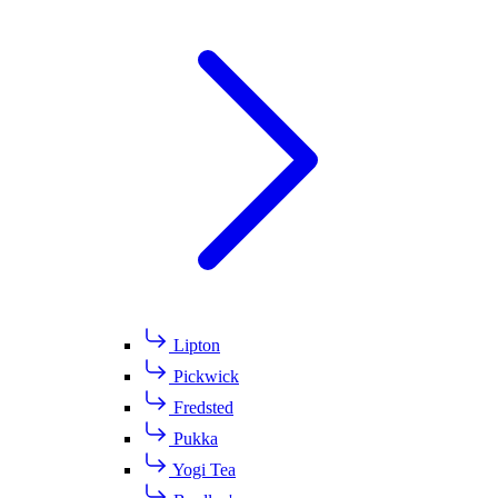
Lipton
Pickwick
Fredsted
Pukka
Yogi Tea