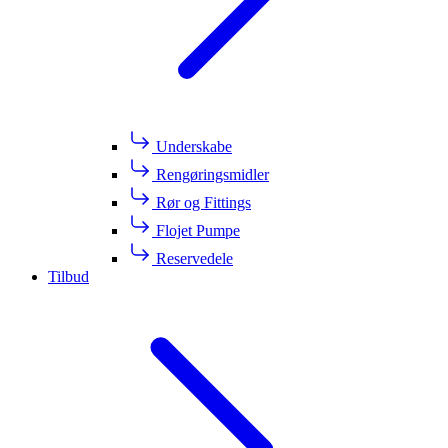
Underskabe
Rengøringsmidler
Rør og Fittings
Flojet Pumpe
Reservedele
Tilbud