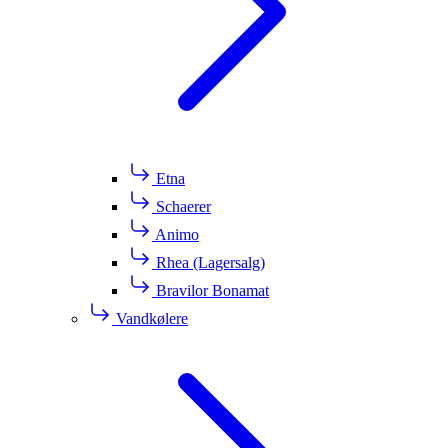
Etna
Schaerer
Animo
Rhea (Lagersalg)
Bravilor Bonamat
Vandkølere