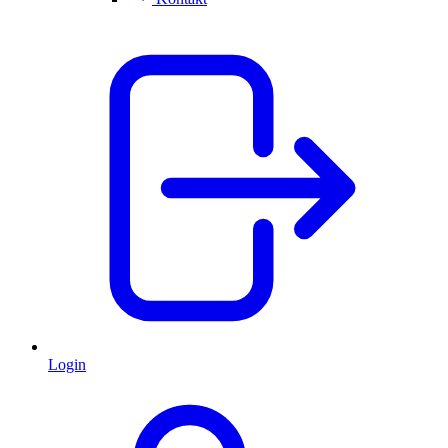
Login