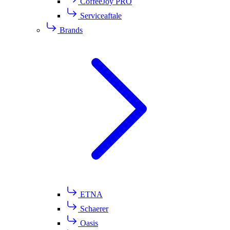
CoffeeJoy PRO
Serviceaftale
Brands
ETNA
Schaerer
Oasis