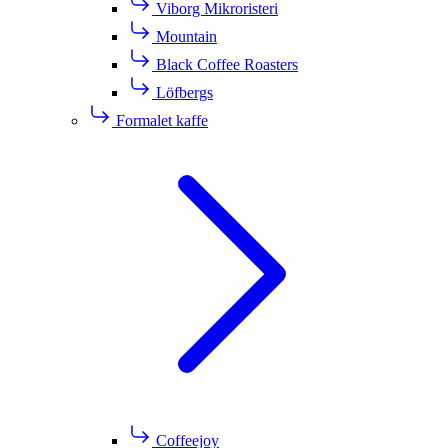
Viborg Mikroristeri
Mountain
Black Coffee Roasters
Löfbergs
Formalet kaffe
Coffeejoy