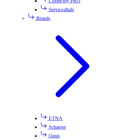
CoffeeJoy PRO
Serviceaftale
Brands
ETNA
Schaerer
Oasis