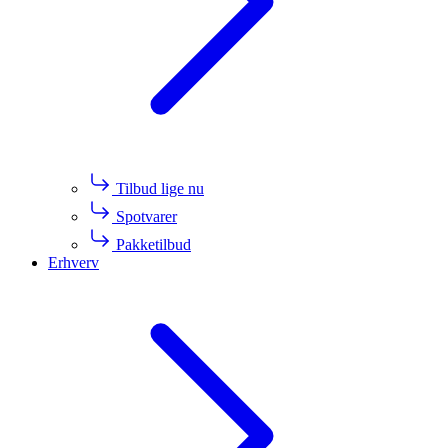
Tilbud lige nu
Spotvarer
Pakketilbud
Erhverv