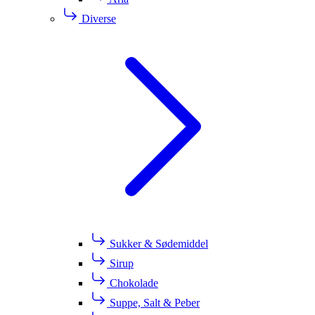
Diverse
Sukker & Sødemiddel
Sirup
Chokolade
Suppe, Salt & Peber