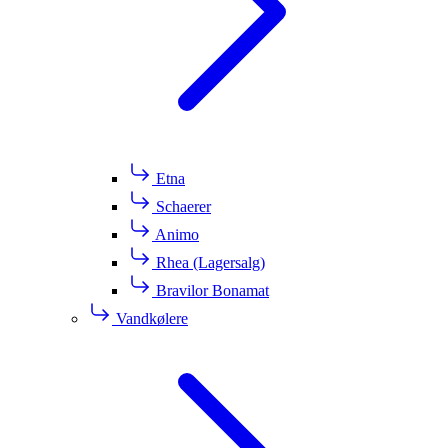
Etna
Schaerer
Animo
Rhea (Lagersalg)
Bravilor Bonamat
Vandkølere