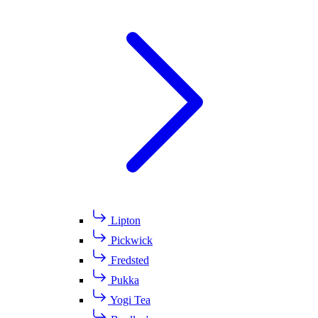
Lipton
Pickwick
Fredsted
Pukka
Yogi Tea