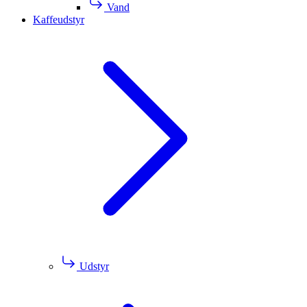
Vand
Kaffeudstyr
Udstyr