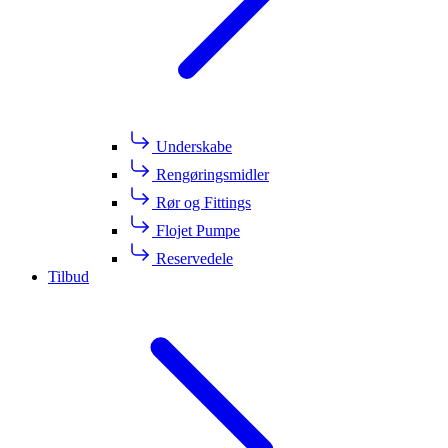
Underskabe
Rengøringsmidler
Rør og Fittings
Flojet Pumpe
Reservedele
Tilbud