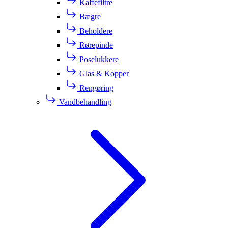
Kaffefiltre
Bægre
Beholdere
Rørepinde
Poselukkere
Glas & Kopper
Rengøring
Vandbehandling