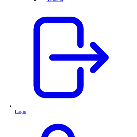
Login