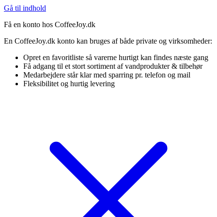
Gå til indhold
Få en konto hos CoffeeJoy.dk
En CoffeeJoy.dk konto kan bruges af både private og virksomheder:
Opret en favoritliste så varerne hurtigt kan findes næste gang
Få adgang til et stort sortiment af vandprodukter & tilbehør
Medarbejdere står klar med sparring pr. telefon og mail
Fleksibilitet og hurtig levering