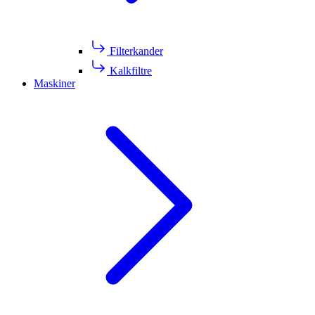
Filterkander
Kalkfiltre
Maskiner