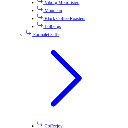
Viborg Mikroristeri
Mountain
Black Coffee Roasters
Löfbergs
Formalet kaffe
Coffeejoy