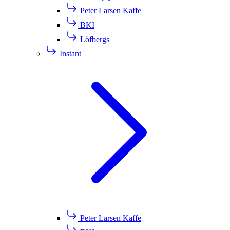
Peter Larsen Kaffe
BKI
Löfbergs
Instant
Peter Larsen Kaffe