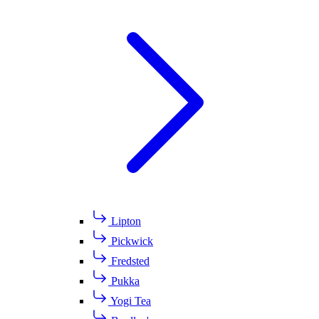
Lipton
Pickwick
Fredsted
Pukka
Yogi Tea