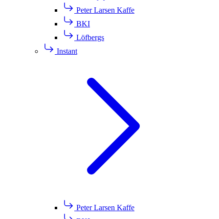
Peter Larsen Kaffe
BKI
Löfbergs
Instant
Peter Larsen Kaffe