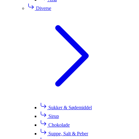
Diverse
Sukker & Sødemiddel
Sirup
Chokolade
Suppe, Salt & Peber