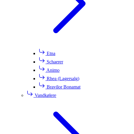
Etna
Schaerer
Animo
Rhea (Lagersalg)
Bravilor Bonamat
Vandkølere