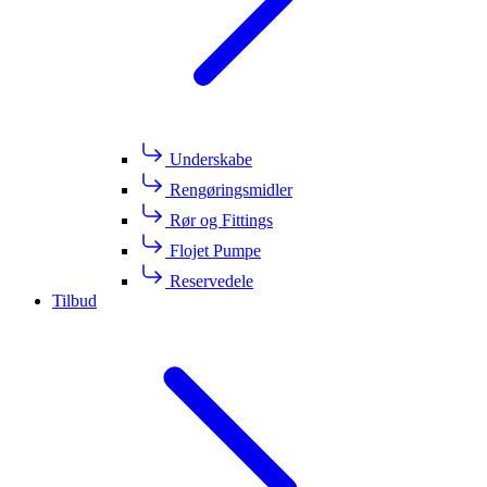
Underskabe
Rengøringsmidler
Rør og Fittings
Flojet Pumpe
Reservedele
Tilbud