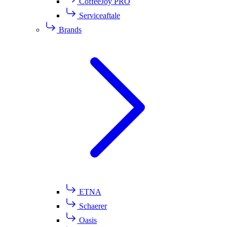
CoffeeJoy PRO
Serviceaftale
Brands
ETNA
Schaerer
Oasis