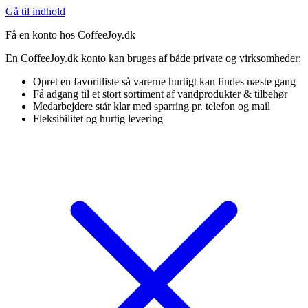
Gå til indhold
Få en konto hos CoffeeJoy.dk
En CoffeeJoy.dk konto kan bruges af både private og virksomheder:
Opret en favoritliste så varerne hurtigt kan findes næste gang
Få adgang til et stort sortiment af vandprodukter & tilbehør
Medarbejdere står klar med sparring pr. telefon og mail
Fleksibilitet og hurtig levering