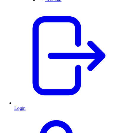
Login