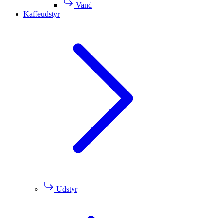
Vand
Kaffeudstyr
Udstyr