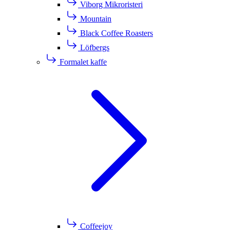
Viborg Mikroristeri
Mountain
Black Coffee Roasters
Löfbergs
Formalet kaffe
Coffeejoy