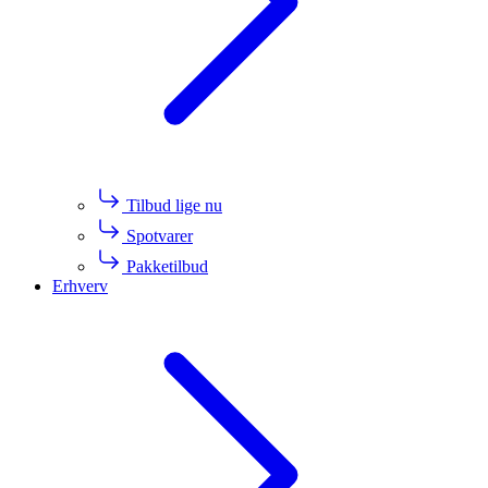
Tilbud lige nu
Spotvarer
Pakketilbud
Erhverv