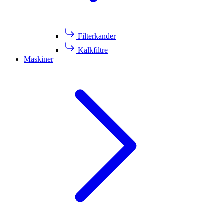
Filterkander
Kalkfiltre
Maskiner