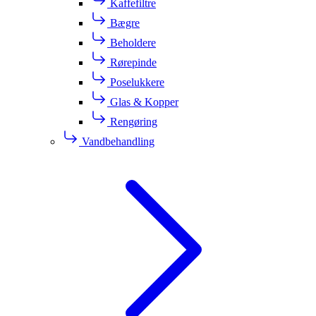
Kaffefiltre
Bægre
Beholdere
Rørepinde
Poselukkere
Glas & Kopper
Rengøring
Vandbehandling