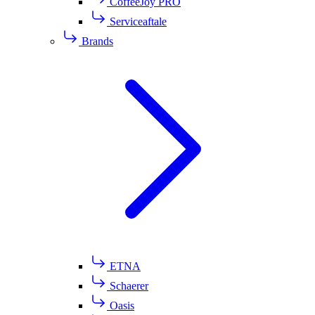
CoffeeJoy PRO
Serviceaftale
Brands
ETNA
Schaerer
Oasis