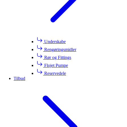
Underskabe
Rengøringsmidler
Rør og Fittings
Flojet Pumpe
Reservedele
Tilbud