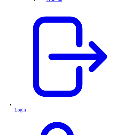
Login