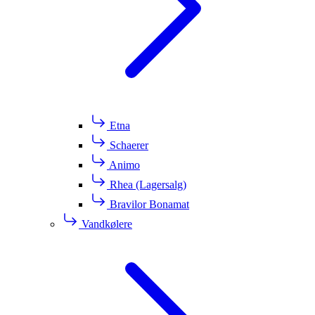
Etna
Schaerer
Animo
Rhea (Lagersalg)
Bravilor Bonamat
Vandkølere