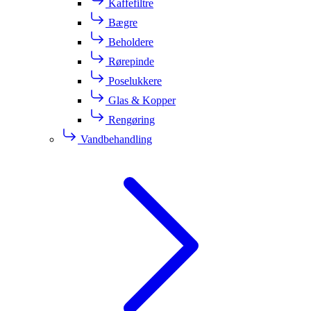
Kaffefiltre
Bægre
Beholdere
Rørepinde
Poselukkere
Glas & Kopper
Rengøring
Vandbehandling