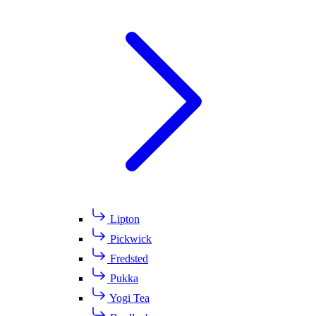
Lipton
Pickwick
Fredsted
Pukka
Yogi Tea