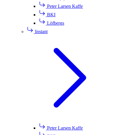
Peter Larsen Kaffe
BKI
Löfbergs
Instant
Peter Larsen Kaffe