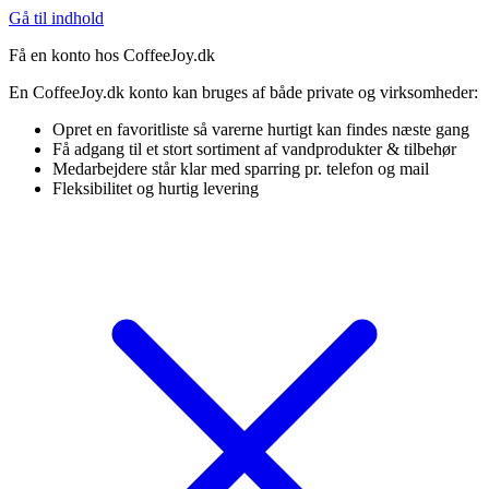
Gå til indhold
Få en konto hos CoffeeJoy.dk
En CoffeeJoy.dk konto kan bruges af både private og virksomheder:
Opret en favoritliste så varerne hurtigt kan findes næste gang
Få adgang til et stort sortiment af vandprodukter & tilbehør
Medarbejdere står klar med sparring pr. telefon og mail
Fleksibilitet og hurtig levering