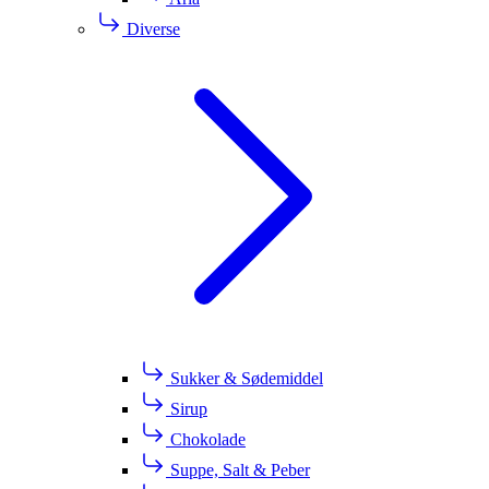
Diverse
Sukker & Sødemiddel
Sirup
Chokolade
Suppe, Salt & Peber