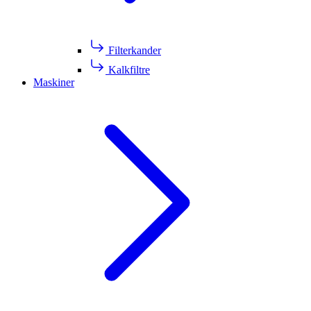
Filterkander
Kalkfiltre
Maskiner