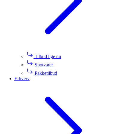
Tilbud lige nu
Spotvarer
Pakketilbud
Erhverv