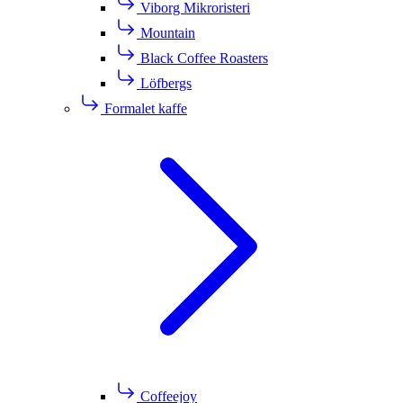
Viborg Mikroristeri
Mountain
Black Coffee Roasters
Löfbergs
Formalet kaffe
Coffeejoy