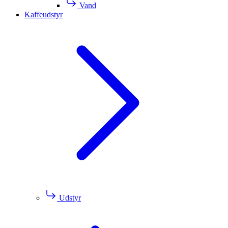
Vand
Kaffeudstyr
Udstyr