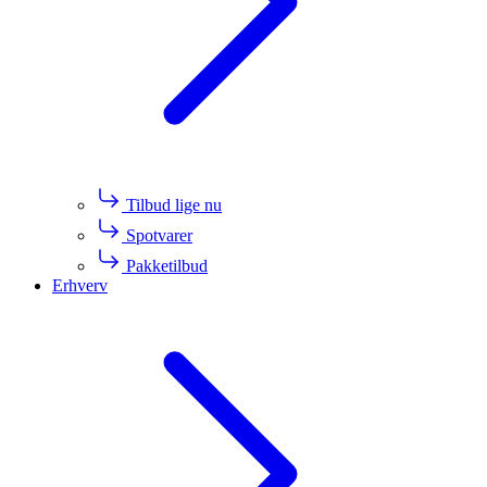
Tilbud lige nu
Spotvarer
Pakketilbud
Erhverv