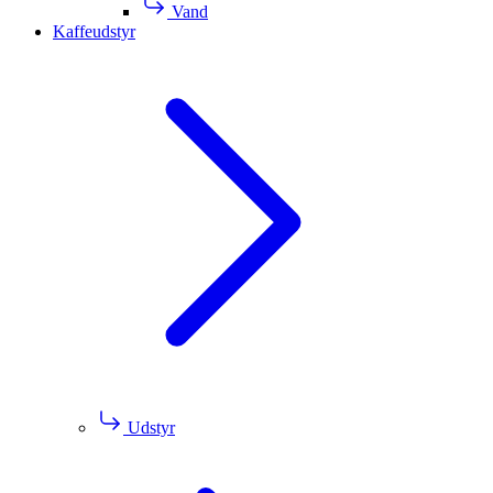
Vand
Kaffeudstyr
Udstyr