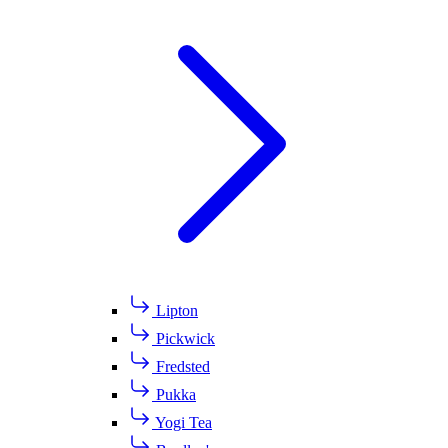
Lipton
Pickwick
Fredsted
Pukka
Yogi Tea