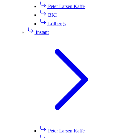
Peter Larsen Kaffe
BKI
Löfbergs
Instant
Peter Larsen Kaffe