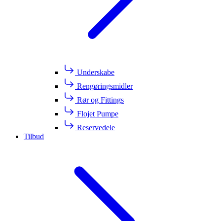
Underskabe
Rengøringsmidler
Rør og Fittings
Flojet Pumpe
Reservedele
Tilbud