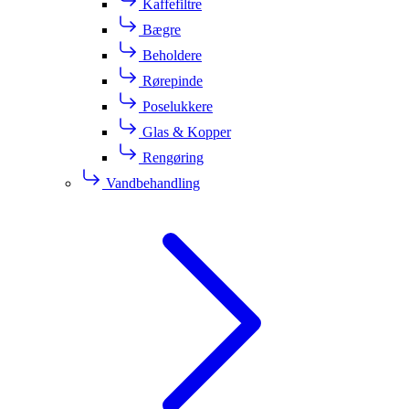
Kaffefiltre
Bægre
Beholdere
Rørepinde
Poselukkere
Glas & Kopper
Rengøring
Vandbehandling