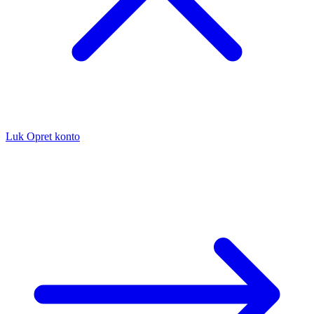
Luk
Opret konto