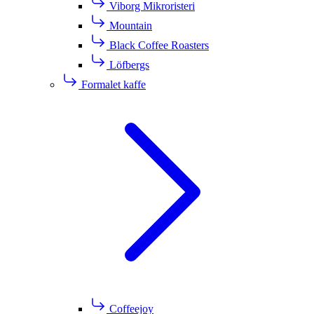
Viborg Mikroristeri
Mountain
Black Coffee Roasters
Löfbergs
Formalet kaffe
Coffeejoy