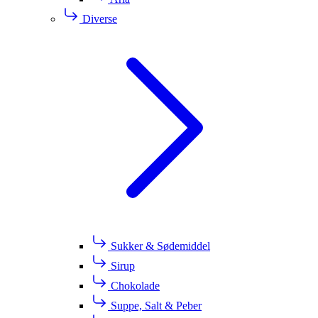
Diverse
Sukker & Sødemiddel
Sirup
Chokolade
Suppe, Salt & Peber