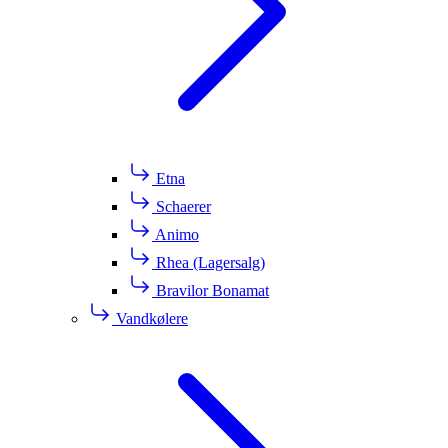
Etna
Schaerer
Animo
Rhea (Lagersalg)
Bravilor Bonamat
Vandkølere