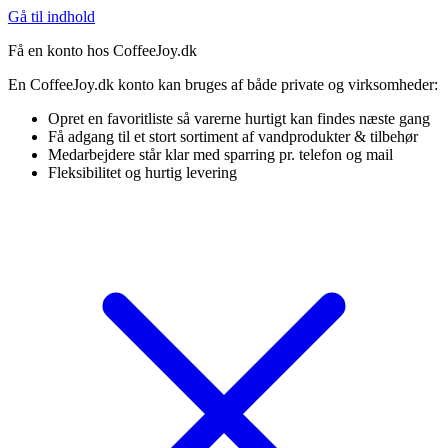
Gå til indhold
Få en konto hos CoffeeJoy.dk
En CoffeeJoy.dk konto kan bruges af både private og virksomheder:
Opret en favoritliste så varerne hurtigt kan findes næste gang
Få adgang til et stort sortiment af vandprodukter & tilbehør
Medarbejdere står klar med sparring pr. telefon og mail
Fleksibilitet og hurtig levering