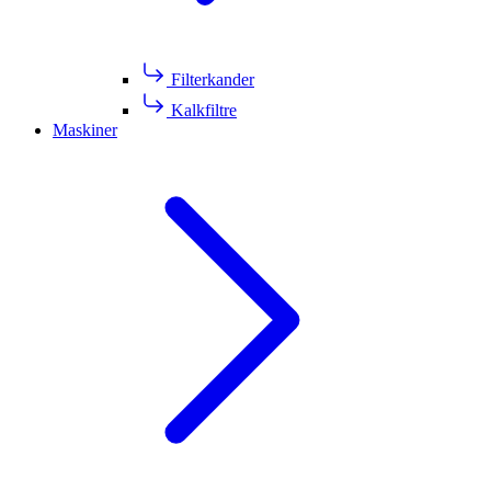
Filterkander
Kalkfiltre
Maskiner