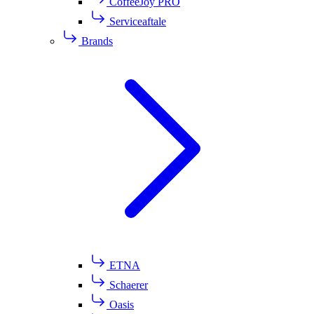
CoffeeJoy PRO
Serviceaftale
Brands
ETNA
Schaerer
Oasis