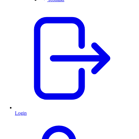
Login