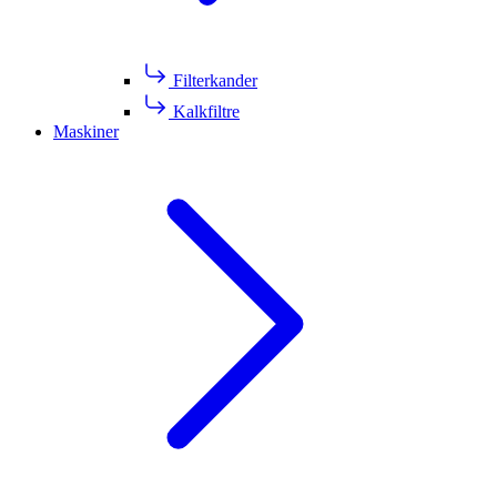
Filterkander
Kalkfiltre
Maskiner