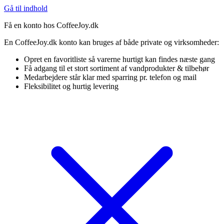
Gå til indhold
Få en konto hos CoffeeJoy.dk
En CoffeeJoy.dk konto kan bruges af både private og virksomheder:
Opret en favoritliste så varerne hurtigt kan findes næste gang
Få adgang til et stort sortiment af vandprodukter & tilbehør
Medarbejdere står klar med sparring pr. telefon og mail
Fleksibilitet og hurtig levering