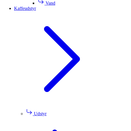
Vand
Kaffeudstyr
Udstyr