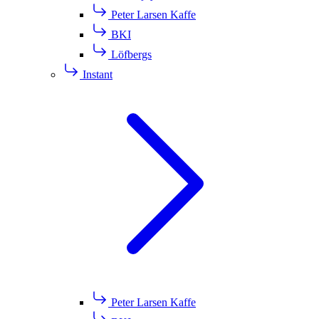
Peter Larsen Kaffe
BKI
Löfbergs
Instant
Peter Larsen Kaffe