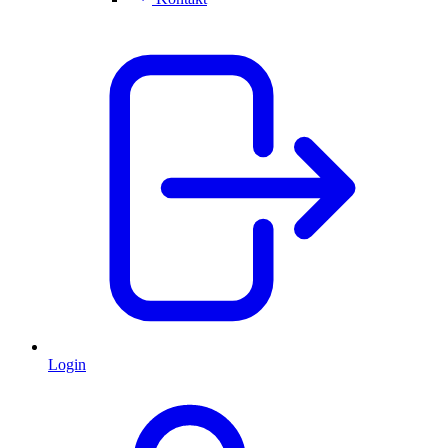
Login