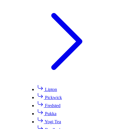
Lipton
Pickwick
Fredsted
Pukka
Yogi Tea