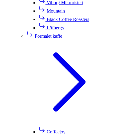
Viborg Mikroristeri
Mountain
Black Coffee Roasters
Löfbergs
Formalet kaffe
Coffeejoy