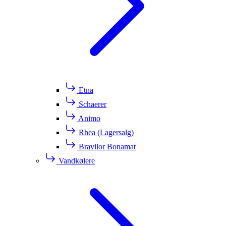
Etna
Schaerer
Animo
Rhea (Lagersalg)
Bravilor Bonamat
Vandkølere