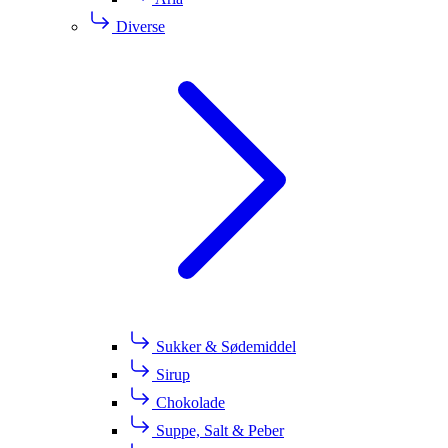
Diverse
Sukker & Sødemiddel
Sirup
Chokolade
Suppe, Salt & Peber