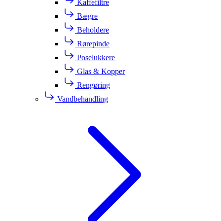
Kaffefiltre
Bægre
Beholdere
Rørepinde
Poselukkere
Glas & Kopper
Rengøring
Vandbehandling