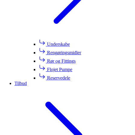
Underskabe
Rengøringsmidler
Rør og Fittings
Flojet Pumpe
Reservedele
Tilbud