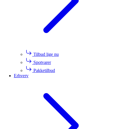
Tilbud lige nu
Spotvarer
Pakketilbud
Erhverv