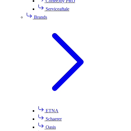
CoffeeJoy PRO
Serviceaftale
Brands
ETNA
Schaerer
Oasis