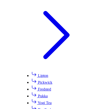
Lipton
Pickwick
Fredsted
Pukka
Yogi Tea