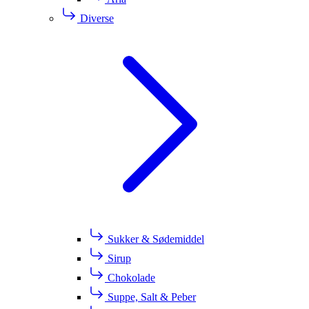
Diverse
Sukker & Sødemiddel
Sirup
Chokolade
Suppe, Salt & Peber