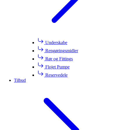
Underskabe
Rengøringsmidler
Rør og Fittings
Flojet Pumpe
Reservedele
Tilbud