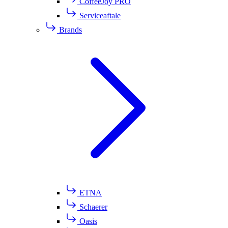
CoffeeJoy PRO
Serviceaftale
Brands
ETNA
Schaerer
Oasis