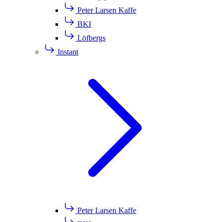
Peter Larsen Kaffe
BKI
Löfbergs
Instant
Peter Larsen Kaffe