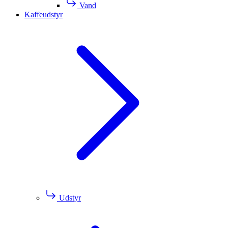
Vand
Kaffeudstyr
Udstyr