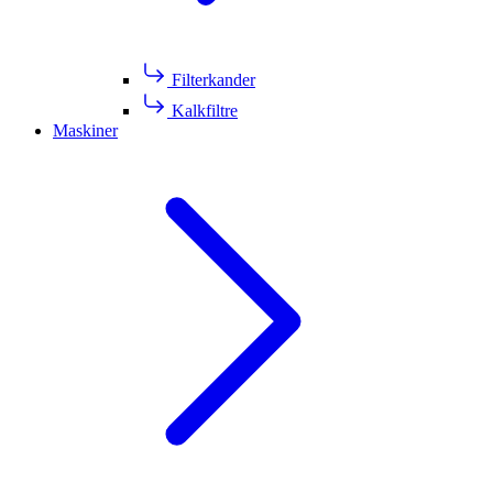
Filterkander
Kalkfiltre
Maskiner