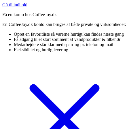
Gå til indhold
Få en konto hos CoffeeJoy.dk
En CoffeeJoy.dk konto kan bruges af både private og virksomheder:
Opret en favoritliste så varerne hurtigt kan findes næste gang
Få adgang til et stort sortiment af vandprodukter & tilbehør
Medarbejdere står klar med sparring pr. telefon og mail
Fleksibilitet og hurtig levering