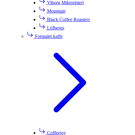
Viborg Mikroristeri
Mountain
Black Coffee Roasters
Löfbergs
Formalet kaffe
Coffeejoy