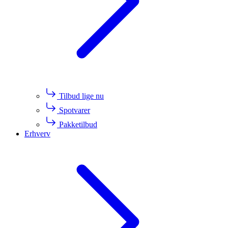
Tilbud lige nu
Spotvarer
Pakketilbud
Erhverv