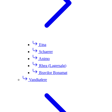
Etna
Schaerer
Animo
Rhea (Lagersalg)
Bravilor Bonamat
Vandkølere