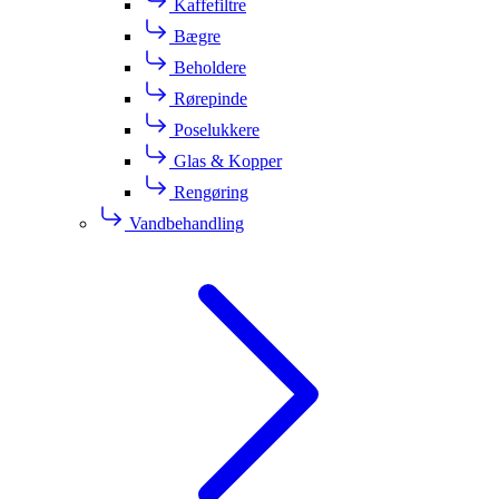
Kaffefiltre
Bægre
Beholdere
Rørepinde
Poselukkere
Glas & Kopper
Rengøring
Vandbehandling