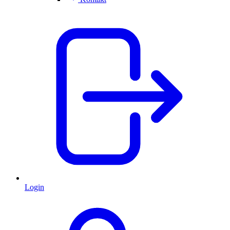
Login