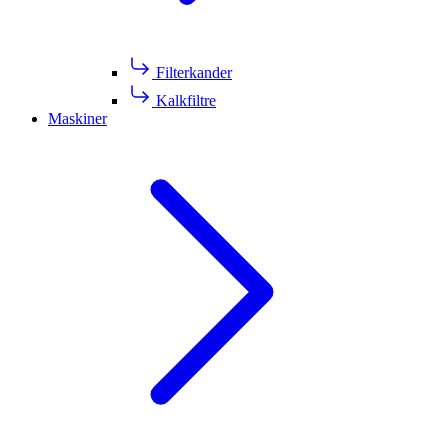
Filterkander
Kalkfiltre
Maskiner