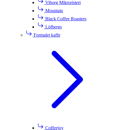
Viborg Mikroristeri
Mountain
Black Coffee Roasters
Löfbergs
Formalet kaffe
Coffeejoy