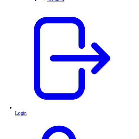
Login