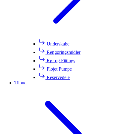
Underskabe
Rengøringsmidler
Rør og Fittings
Flojet Pumpe
Reservedele
Tilbud