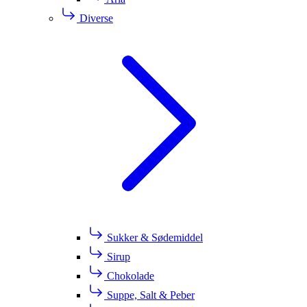
Diverse
Sukker & Sødemiddel
Sirup
Chokolade
Suppe, Salt & Peber