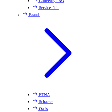
CoffeeJoy PRO
Serviceaftale
Brands
ETNA
Schaerer
Oasis