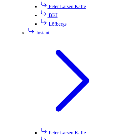
Peter Larsen Kaffe
BKI
Löfbergs
Instant
Peter Larsen Kaffe