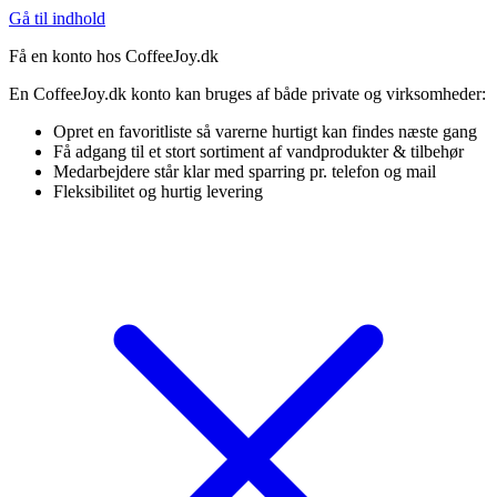
Gå til indhold
Få en konto hos CoffeeJoy.dk
En CoffeeJoy.dk konto kan bruges af både private og virksomheder:
Opret en favoritliste så varerne hurtigt kan findes næste gang
Få adgang til et stort sortiment af vandprodukter & tilbehør
Medarbejdere står klar med sparring pr. telefon og mail
Fleksibilitet og hurtig levering