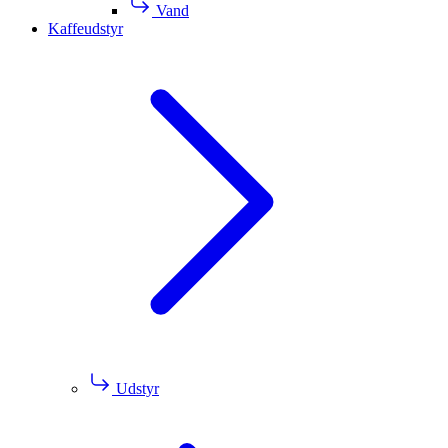
Vand
Kaffeudstyr
Udstyr