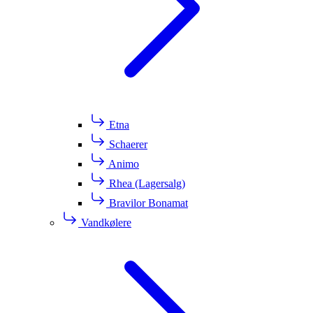
Etna
Schaerer
Animo
Rhea (Lagersalg)
Bravilor Bonamat
Vandkølere