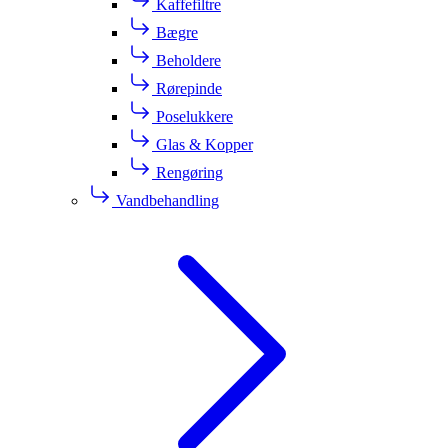
Kaffefiltre
Bægre
Beholdere
Rørepinde
Poselukkere
Glas & Kopper
Rengøring
Vandbehandling