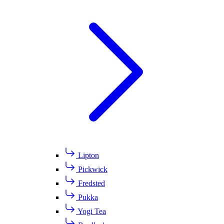
Lipton
Pickwick
Fredsted
Pukka
Yogi Tea