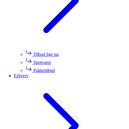
Tilbud lige nu
Spotvarer
Pakketilbud
Erhverv