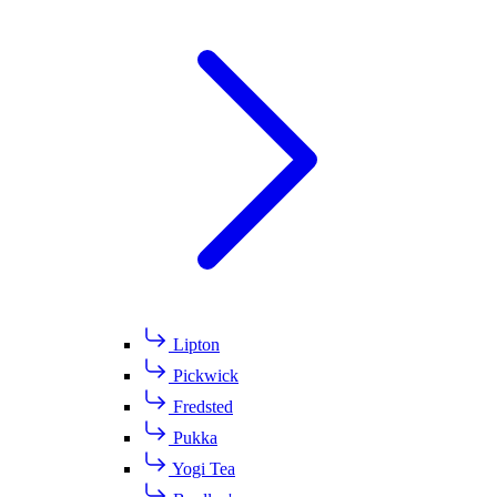
Lipton
Pickwick
Fredsted
Pukka
Yogi Tea