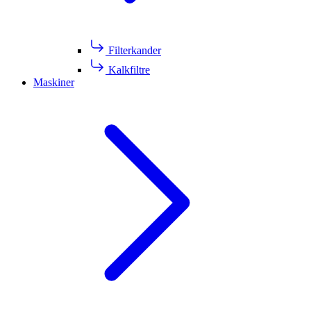
Filterkander
Kalkfiltre
Maskiner