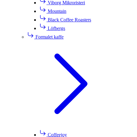
Viborg Mikroristeri
Mountain
Black Coffee Roasters
Löfbergs
Formalet kaffe
Coffeejoy