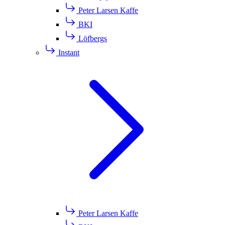
Peter Larsen Kaffe
BKI
Löfbergs
Instant
Peter Larsen Kaffe