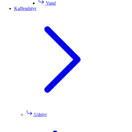
Vand
Kaffeudstyr
Udstyr