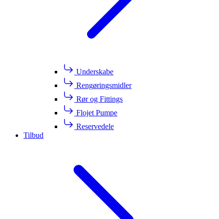
Underskabe
Rengøringsmidler
Rør og Fittings
Flojet Pumpe
Reservedele
Tilbud