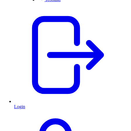
Login