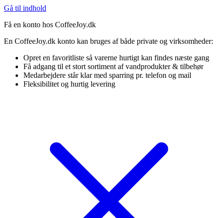
Gå til indhold
Få en konto hos CoffeeJoy.dk
En CoffeeJoy.dk konto kan bruges af både private og virksomheder:
Opret en favoritliste så varerne hurtigt kan findes næste gang
Få adgang til et stort sortiment af vandprodukter & tilbehør
Medarbejdere står klar med sparring pr. telefon og mail
Fleksibilitet og hurtig levering