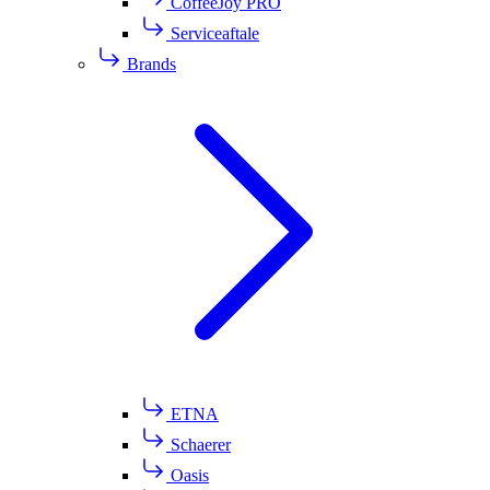
CoffeeJoy PRO
Serviceaftale
Brands
ETNA
Schaerer
Oasis