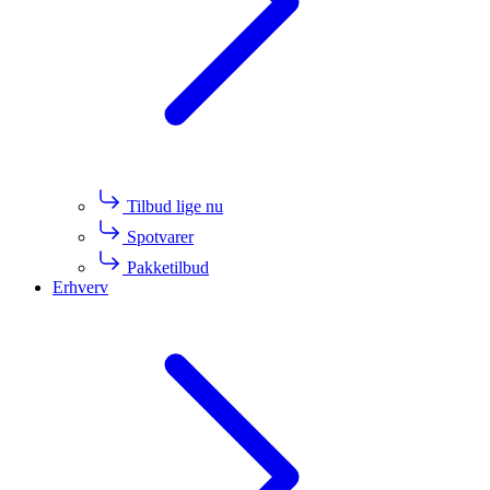
Tilbud lige nu
Spotvarer
Pakketilbud
Erhverv