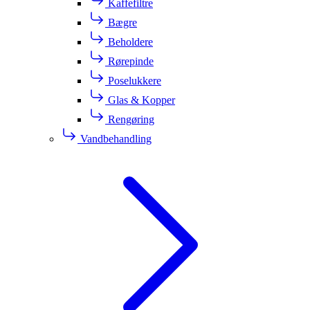
Kaffefiltre
Bægre
Beholdere
Rørepinde
Poselukkere
Glas & Kopper
Rengøring
Vandbehandling