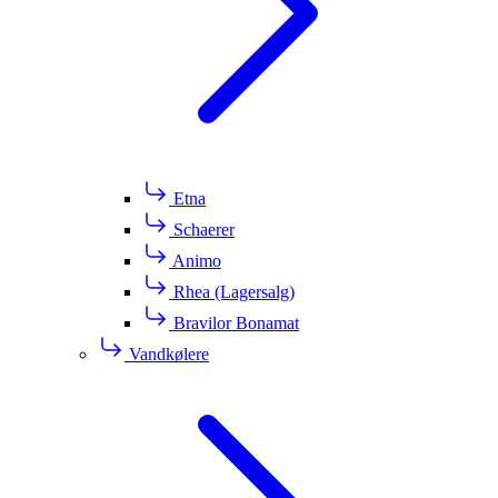
Etna
Schaerer
Animo
Rhea (Lagersalg)
Bravilor Bonamat
Vandkølere