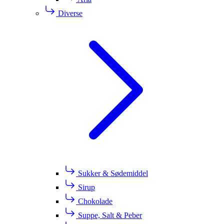
Diverse
Sukker & Sødemiddel
Sirup
Chokolade
Suppe, Salt & Peber