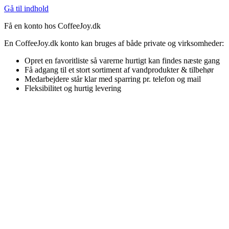
Gå til indhold
Få en konto hos CoffeeJoy.dk
En CoffeeJoy.dk konto kan bruges af både private og virksomheder:
Opret en favoritliste så varerne hurtigt kan findes næste gang
Få adgang til et stort sortiment af vandprodukter & tilbehør
Medarbejdere står klar med sparring pr. telefon og mail
Fleksibilitet og hurtig levering