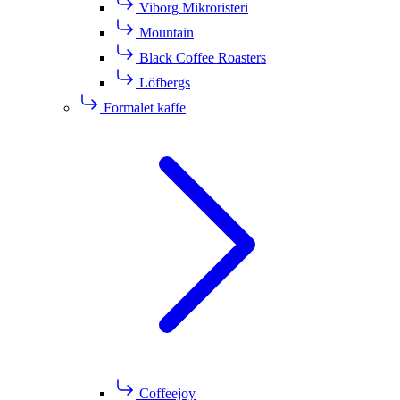
Viborg Mikroristeri
Mountain
Black Coffee Roasters
Löfbergs
Formalet kaffe
Coffeejoy