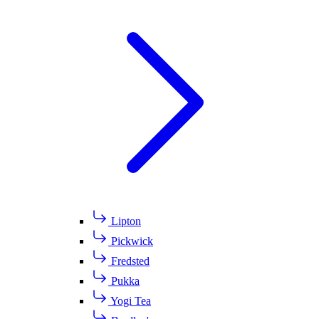
Lipton
Pickwick
Fredsted
Pukka
Yogi Tea