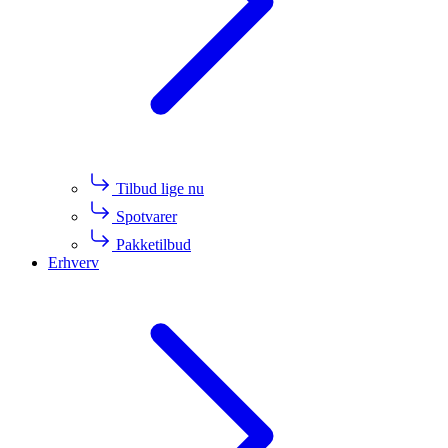
Tilbud lige nu
Spotvarer
Pakketilbud
Erhverv