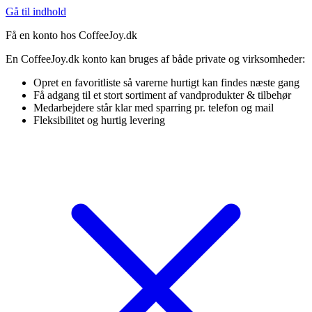
Gå til indhold
Få en konto hos CoffeeJoy.dk
En CoffeeJoy.dk konto kan bruges af både private og virksomheder:
Opret en favoritliste så varerne hurtigt kan findes næste gang
Få adgang til et stort sortiment af vandprodukter & tilbehør
Medarbejdere står klar med sparring pr. telefon og mail
Fleksibilitet og hurtig levering