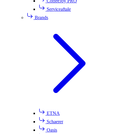
CoffeeJoy PRO
Serviceaftale
Brands
ETNA
Schaerer
Oasis