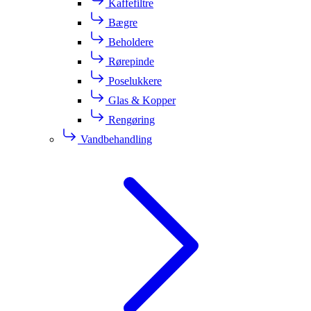
Kaffefiltre
Bægre
Beholdere
Rørepinde
Poselukkere
Glas & Kopper
Rengøring
Vandbehandling