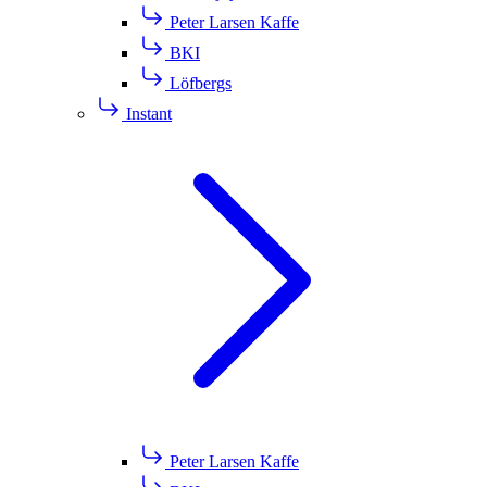
Peter Larsen Kaffe
BKI
Löfbergs
Instant
Peter Larsen Kaffe