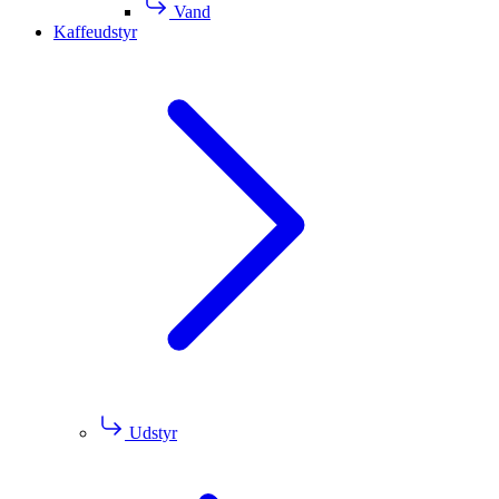
Vand
Kaffeudstyr
Udstyr