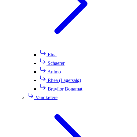
Etna
Schaerer
Animo
Rhea (Lagersalg)
Bravilor Bonamat
Vandkølere