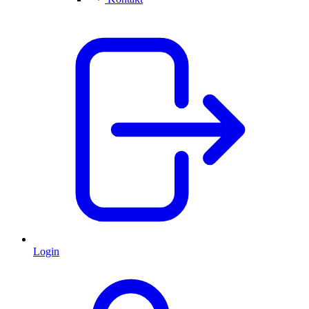
Login