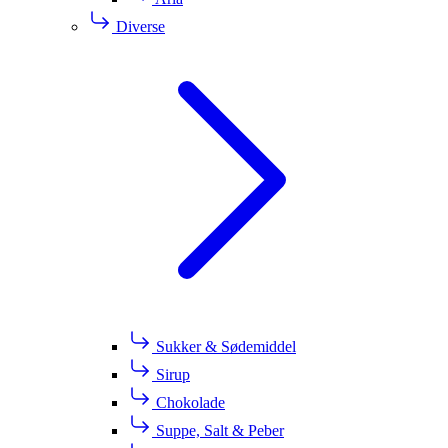
Diverse
Sukker & Sødemiddel
Sirup
Chokolade
Suppe, Salt & Peber