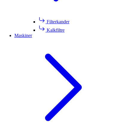
Filterkander
Kalkfiltre
Maskiner