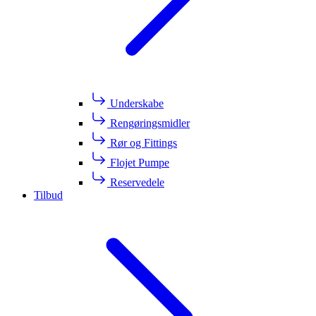
Underskabe
Rengøringsmidler
Rør og Fittings
Flojet Pumpe
Reservedele
Tilbud