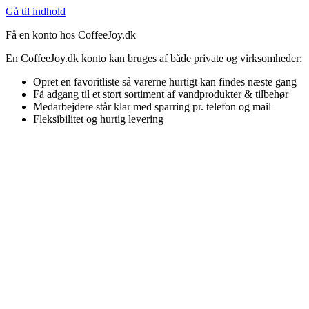
Gå til indhold
Få en konto hos CoffeeJoy.dk
En CoffeeJoy.dk konto kan bruges af både private og virksomheder:
Opret en favoritliste så varerne hurtigt kan findes næste gang
Få adgang til et stort sortiment af vandprodukter & tilbehør
Medarbejdere står klar med sparring pr. telefon og mail
Fleksibilitet og hurtig levering