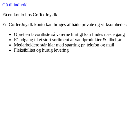
Gå til indhold
Få en konto hos CoffeeJoy.dk
En CoffeeJoy.dk konto kan bruges af både private og virksomheder:
Opret en favoritliste så varerne hurtigt kan findes næste gang
Få adgang til et stort sortiment af vandprodukter & tilbehør
Medarbejdere står klar med sparring pr. telefon og mail
Fleksibilitet og hurtig levering