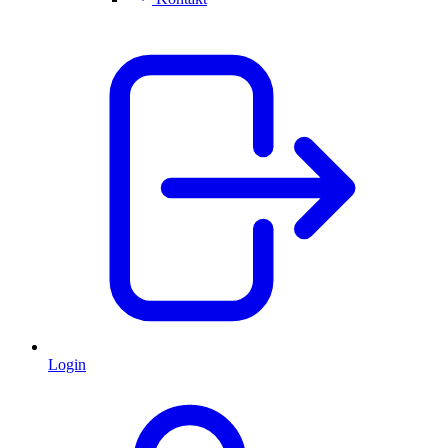
Login