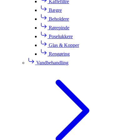
Kaffefiltre
Bægre
Beholdere
Rørepinde
Poselukkere
Glas & Kopper
Rengøring
Vandbehandling