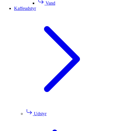
Vand
Kaffeudstyr
Udstyr