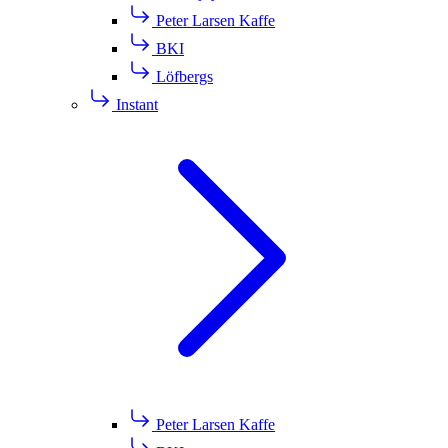
Peter Larsen Kaffe
BKI
Löfbergs
Instant
Peter Larsen Kaffe