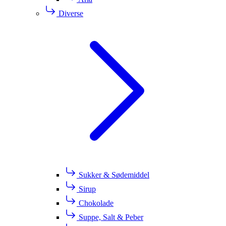
Diverse
Sukker & Sødemiddel
Sirup
Chokolade
Suppe, Salt & Peber