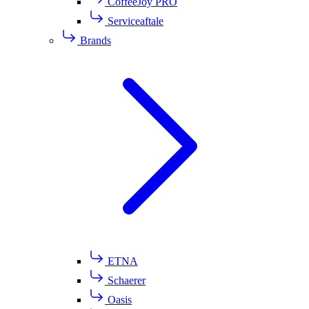
CoffeeJoy PRO
Serviceaftale
Brands
ETNA
Schaerer
Oasis