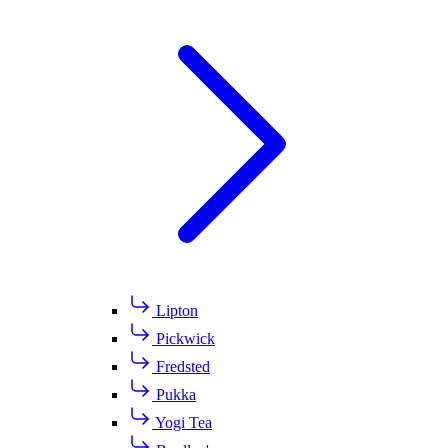
Lipton
Pickwick
Fredsted
Pukka
Yogi Tea