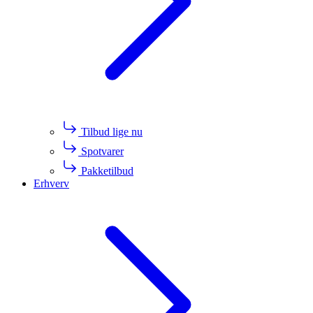
Tilbud lige nu
Spotvarer
Pakketilbud
Erhverv