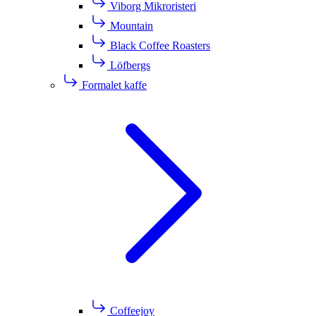
Viborg Mikroristeri
Mountain
Black Coffee Roasters
Löfbergs
Formalet kaffe
Coffeejoy