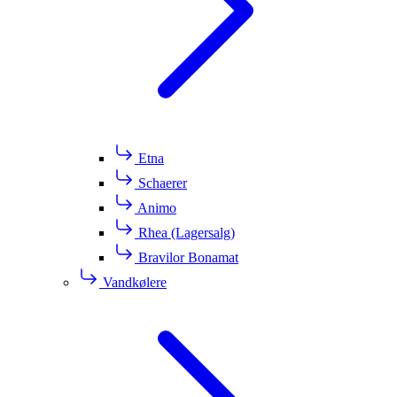
Etna
Schaerer
Animo
Rhea (Lagersalg)
Bravilor Bonamat
Vandkølere