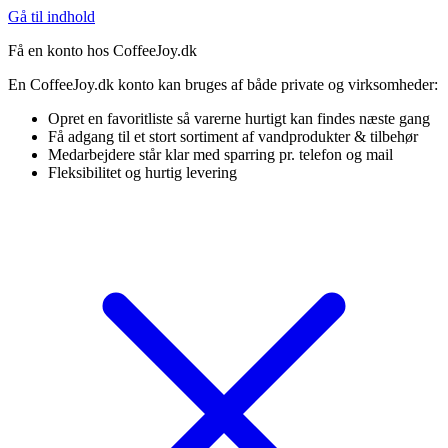
Gå til indhold
Få en konto hos CoffeeJoy.dk
En CoffeeJoy.dk konto kan bruges af både private og virksomheder:
Opret en favoritliste så varerne hurtigt kan findes næste gang
Få adgang til et stort sortiment af vandprodukter & tilbehør
Medarbejdere står klar med sparring pr. telefon og mail
Fleksibilitet og hurtig levering