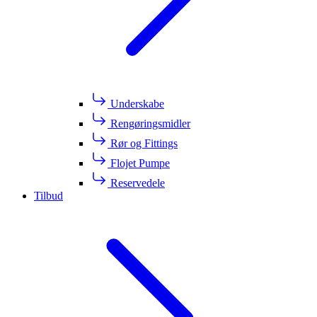
Underskabe
Rengøringsmidler
Rør og Fittings
Flojet Pumpe
Reservedele
Tilbud