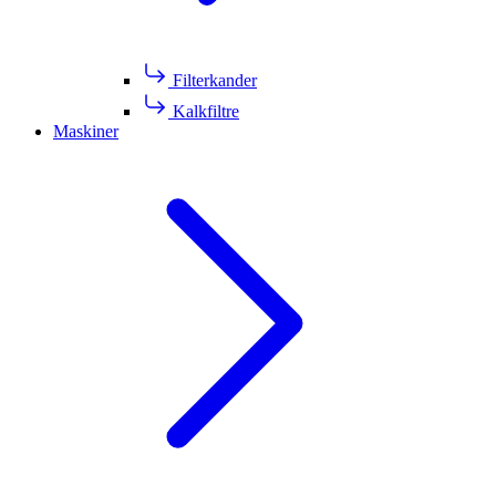
Filterkander
Kalkfiltre
Maskiner