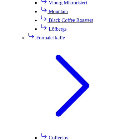
Viborg Mikroristeri
Mountain
Black Coffee Roasters
Löfbergs
Formalet kaffe
Coffeejoy