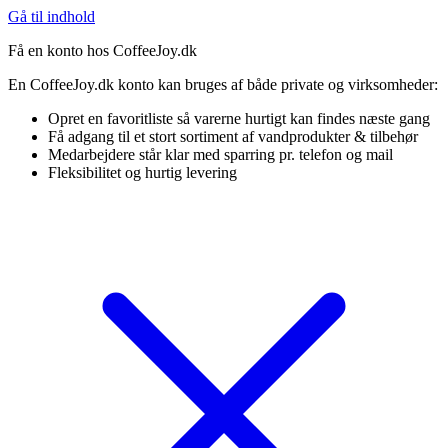
Gå til indhold
Få en konto hos CoffeeJoy.dk
En CoffeeJoy.dk konto kan bruges af både private og virksomheder:
Opret en favoritliste så varerne hurtigt kan findes næste gang
Få adgang til et stort sortiment af vandprodukter & tilbehør
Medarbejdere står klar med sparring pr. telefon og mail
Fleksibilitet og hurtig levering