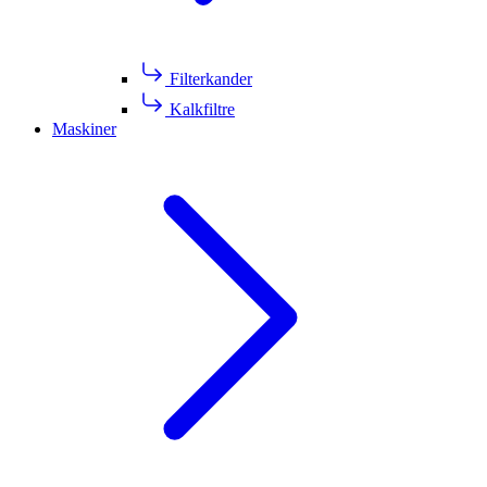
Filterkander
Kalkfiltre
Maskiner