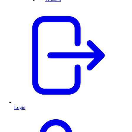
Login