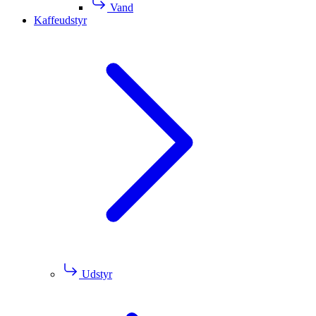
Vand
Kaffeudstyr
Udstyr