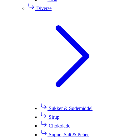
Diverse
Sukker & Sødemiddel
Sirup
Chokolade
Suppe, Salt & Peber