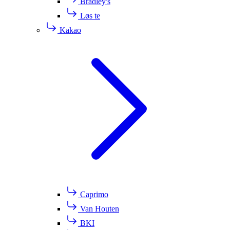
Bradley's
Løs te
Kakao
Caprimo
Van Houten
BKI