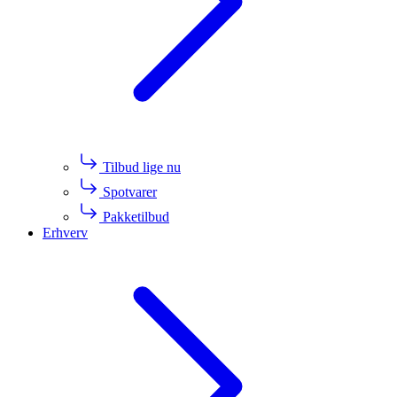
Tilbud lige nu
Spotvarer
Pakketilbud
Erhverv