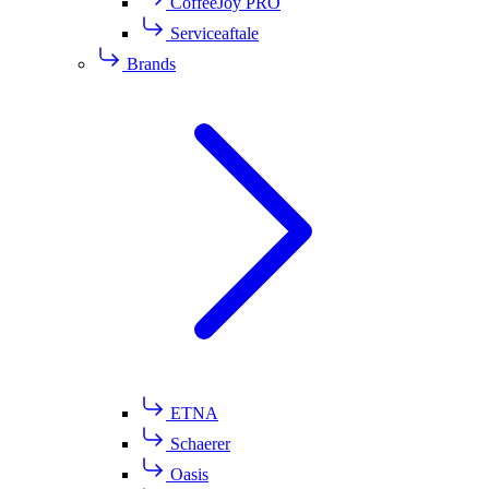
CoffeeJoy PRO
Serviceaftale
Brands
ETNA
Schaerer
Oasis