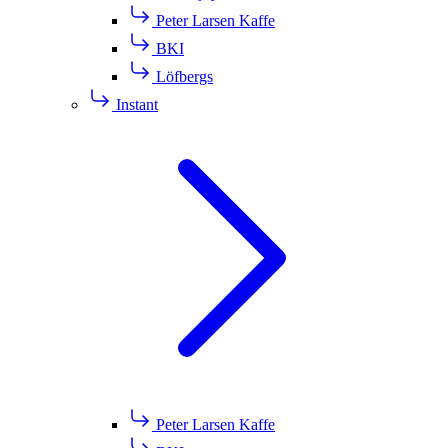
Peter Larsen Kaffe
BKI
Löfbergs
Instant
Peter Larsen Kaffe