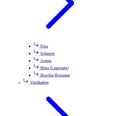
Etna
Schaerer
Animo
Rhea (Lagersalg)
Bravilor Bonamat
Vandkølere