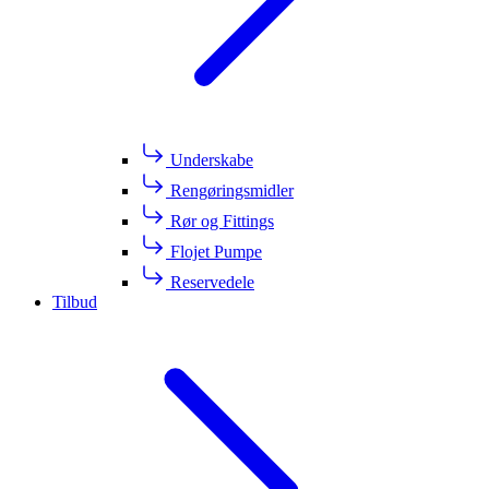
Underskabe
Rengøringsmidler
Rør og Fittings
Flojet Pumpe
Reservedele
Tilbud