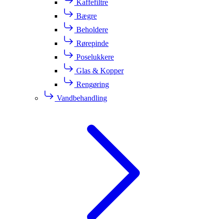
Kaffefiltre
Bægre
Beholdere
Rørepinde
Poselukkere
Glas & Kopper
Rengøring
Vandbehandling