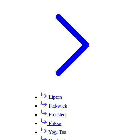
Lipton
Pickwick
Fredsted
Pukka
Yogi Tea