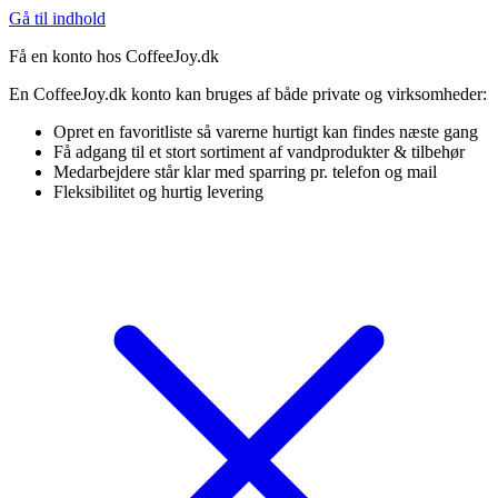
Gå til indhold
Få en konto hos CoffeeJoy.dk
En CoffeeJoy.dk konto kan bruges af både private og virksomheder:
Opret en favoritliste så varerne hurtigt kan findes næste gang
Få adgang til et stort sortiment af vandprodukter & tilbehør
Medarbejdere står klar med sparring pr. telefon og mail
Fleksibilitet og hurtig levering