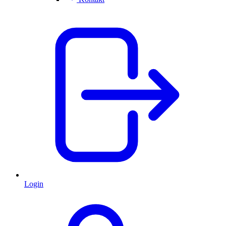
Login