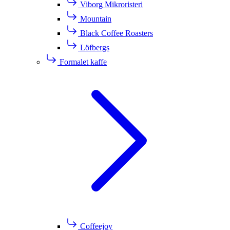
Viborg Mikroristeri
Mountain
Black Coffee Roasters
Löfbergs
Formalet kaffe
Coffeejoy