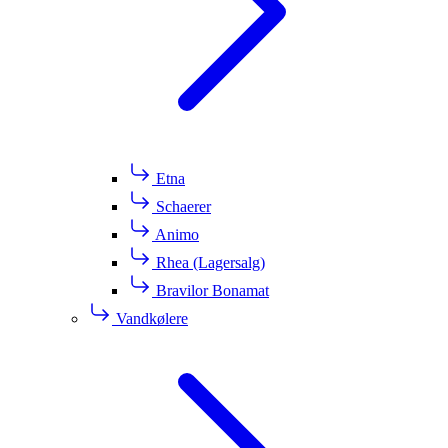
Etna
Schaerer
Animo
Rhea (Lagersalg)
Bravilor Bonamat
Vandkølere