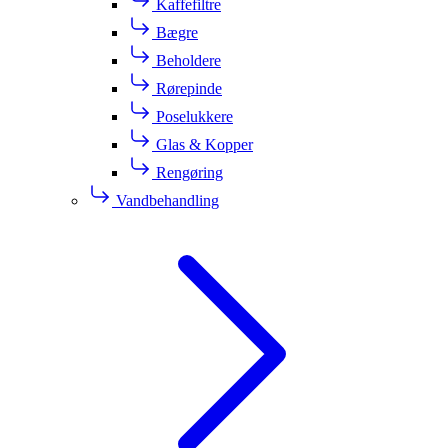
Kaffefiltre
Bægre
Beholdere
Rørepinde
Poselukkere
Glas & Kopper
Rengøring
Vandbehandling