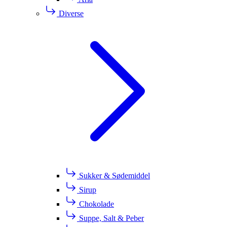
Diverse
Sukker & Sødemiddel
Sirup
Chokolade
Suppe, Salt & Peber