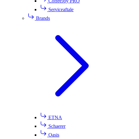
CoffeeJoy PRO
Serviceaftale
Brands
ETNA
Schaerer
Oasis