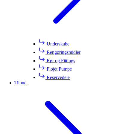
Underskabe
Rengøringsmidler
Rør og Fittings
Flojet Pumpe
Reservedele
Tilbud