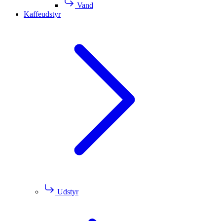
Vand
Kaffeudstyr
Udstyr