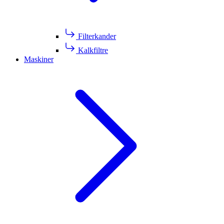
Filterkander
Kalkfiltre
Maskiner