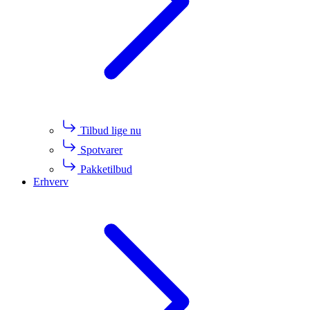
Tilbud lige nu
Spotvarer
Pakketilbud
Erhverv