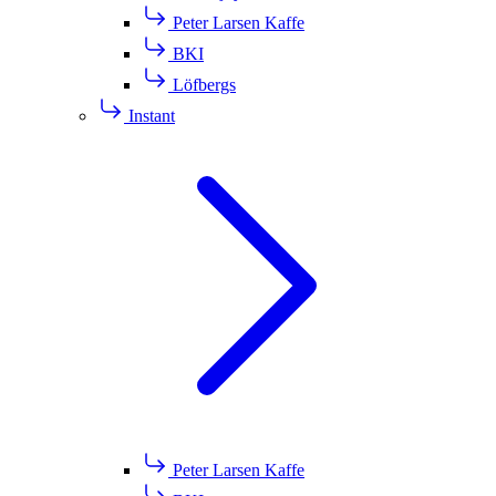
Peter Larsen Kaffe
BKI
Löfbergs
Instant
Peter Larsen Kaffe