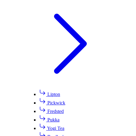
Lipton
Pickwick
Fredsted
Pukka
Yogi Tea