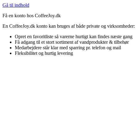
Gå til indhold
Få en konto hos CoffeeJoy.dk
En CoffeeJoy.dk konto kan bruges af både private og virksomheder:
Opret en favoritliste så varerne hurtigt kan findes næste gang
Få adgang til et stort sortiment af vandprodukter & tilbehør
Medarbejdere står klar med sparring pr. telefon og mail
Fleksibilitet og hurtig levering