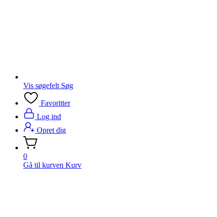
Vis søgefelt
Søg
Favoritter
Log ind
Opret dig
0
Gå til kurven
Kurv