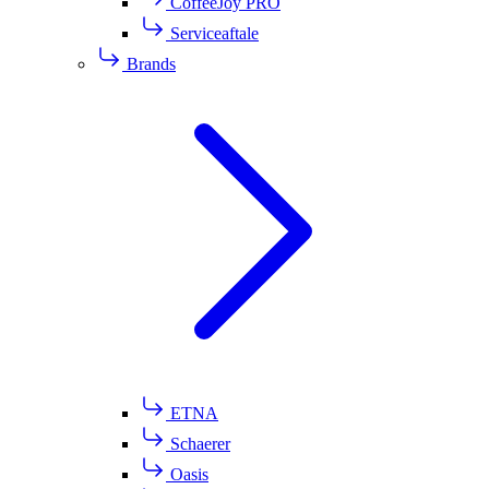
CoffeeJoy PRO
Serviceaftale
Brands
ETNA
Schaerer
Oasis