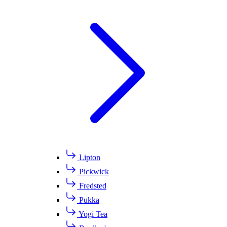
Lipton
Pickwick
Fredsted
Pukka
Yogi Tea