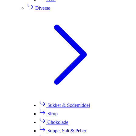
Diverse
Sukker & Sødemiddel
Sirup
Chokolade
Suppe, Salt & Peber