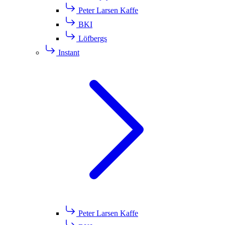
Peter Larsen Kaffe
BKI
Löfbergs
Instant
Peter Larsen Kaffe