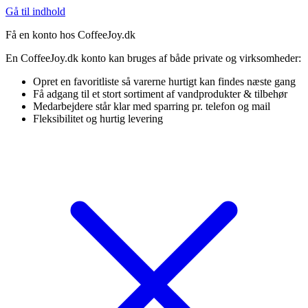
Gå til indhold
Få en konto hos CoffeeJoy.dk
En CoffeeJoy.dk konto kan bruges af både private og virksomheder:
Opret en favoritliste så varerne hurtigt kan findes næste gang
Få adgang til et stort sortiment af vandprodukter & tilbehør
Medarbejdere står klar med sparring pr. telefon og mail
Fleksibilitet og hurtig levering