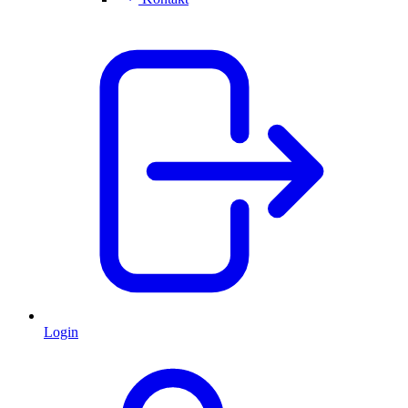
Login