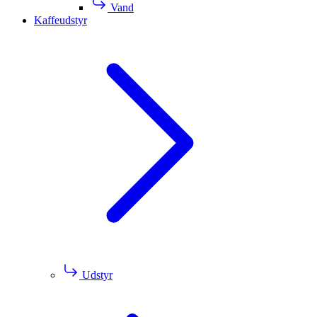
Vand
Kaffeudstyr
Udstyr