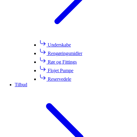
Underskabe
Rengøringsmidler
Rør og Fittings
Flojet Pumpe
Reservedele
Tilbud