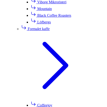
Viborg Mikroristeri
Mountain
Black Coffee Roasters
Löfbergs
Formalet kaffe
Coffeejoy