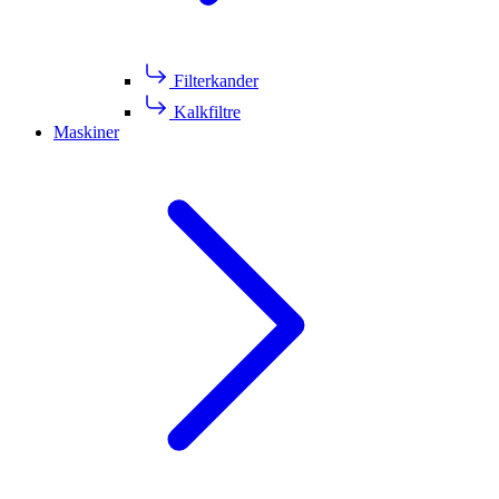
Filterkander
Kalkfiltre
Maskiner