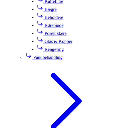
Kaffefiltre
Bægre
Beholdere
Rørepinde
Poselukkere
Glas & Kopper
Rengøring
Vandbehandling