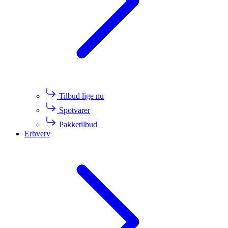
Tilbud lige nu
Spotvarer
Pakketilbud
Erhverv