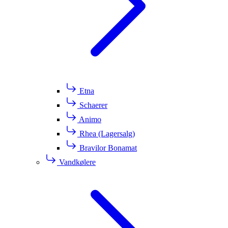
Etna
Schaerer
Animo
Rhea (Lagersalg)
Bravilor Bonamat
Vandkølere