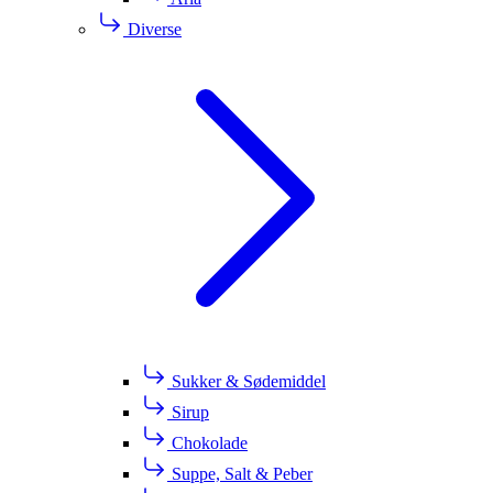
Diverse
Sukker & Sødemiddel
Sirup
Chokolade
Suppe, Salt & Peber