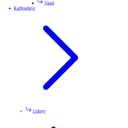
Vand
Kaffeudstyr
Udstyr