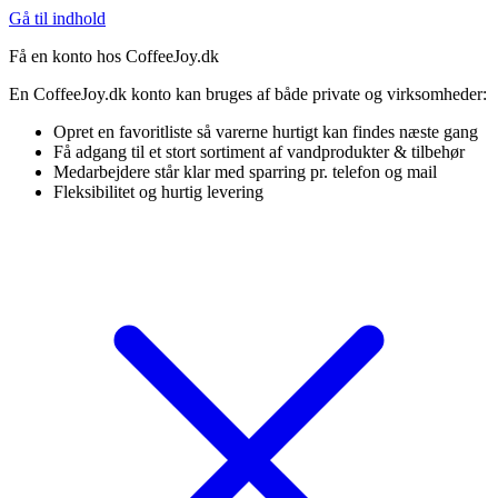
Gå til indhold
Få en konto hos CoffeeJoy.dk
En CoffeeJoy.dk konto kan bruges af både private og virksomheder:
Opret en favoritliste så varerne hurtigt kan findes næste gang
Få adgang til et stort sortiment af vandprodukter & tilbehør
Medarbejdere står klar med sparring pr. telefon og mail
Fleksibilitet og hurtig levering