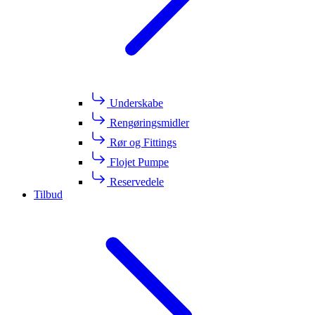
Underskabe
Rengøringsmidler
Rør og Fittings
Flojet Pumpe
Reservedele
Tilbud