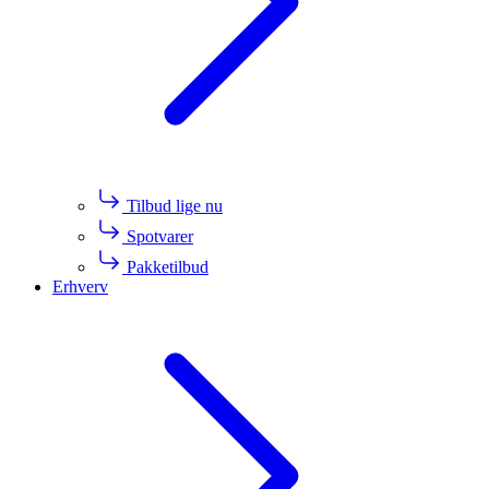
Tilbud lige nu
Spotvarer
Pakketilbud
Erhverv