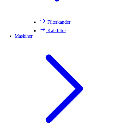
Filterkander
Kalkfiltre
Maskiner