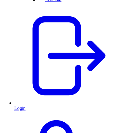
Login