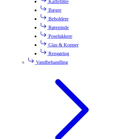
Kaffefiltre
Bægre
Beholdere
Rørepinde
Poselukkere
Glas & Kopper
Rengøring
Vandbehandling