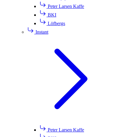
Peter Larsen Kaffe
BKI
Löfbergs
Instant
Peter Larsen Kaffe