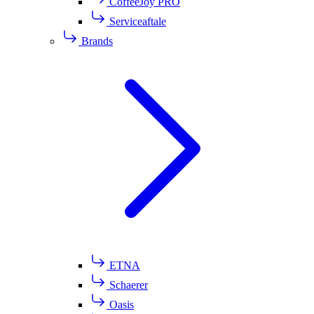
CoffeeJoy PRO
Serviceaftale
Brands
ETNA
Schaerer
Oasis