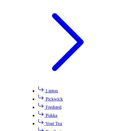
Lipton
Pickwick
Fredsted
Pukka
Yogi Tea