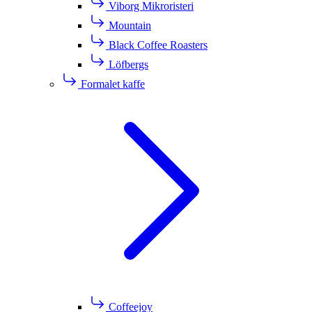
Viborg Mikroristeri
Mountain
Black Coffee Roasters
Löfbergs
Formalet kaffe
Coffeejoy