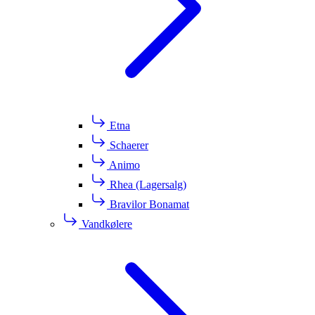
Etna
Schaerer
Animo
Rhea (Lagersalg)
Bravilor Bonamat
Vandkølere