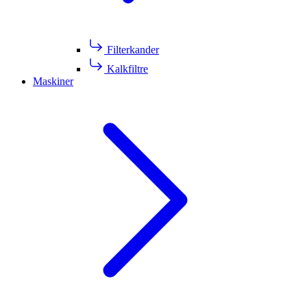
Filterkander
Kalkfiltre
Maskiner