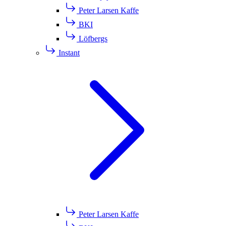
Peter Larsen Kaffe
BKI
Löfbergs
Instant
Peter Larsen Kaffe