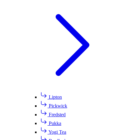
Lipton
Pickwick
Fredsted
Pukka
Yogi Tea