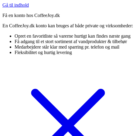
Gå til indhold
Få en konto hos CoffeeJoy.dk
En CoffeeJoy.dk konto kan bruges af både private og virksomheder:
Opret en favoritliste så varerne hurtigt kan findes næste gang
Få adgang til et stort sortiment af vandprodukter & tilbehør
Medarbejdere står klar med sparring pr. telefon og mail
Fleksibilitet og hurtig levering