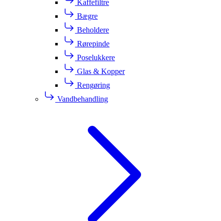
Kaffefiltre
Bægre
Beholdere
Rørepinde
Poselukkere
Glas & Kopper
Rengøring
Vandbehandling