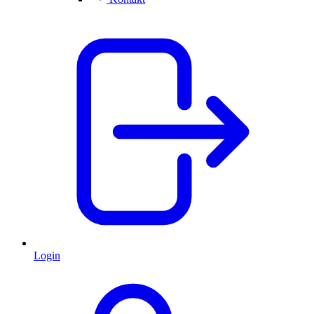
Login