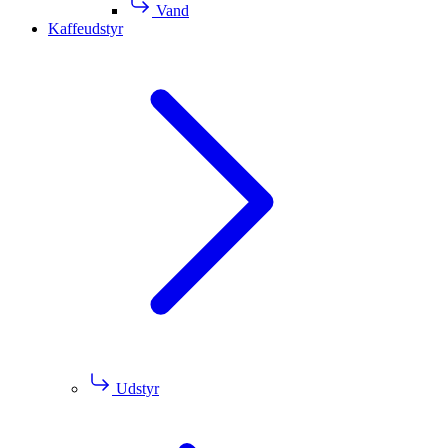
Vand
Kaffeudstyr
Udstyr