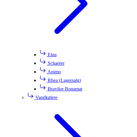
Etna
Schaerer
Animo
Rhea (Lagersalg)
Bravilor Bonamat
Vandkølere