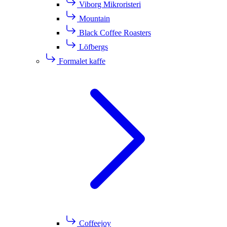
Viborg Mikroristeri
Mountain
Black Coffee Roasters
Löfbergs
Formalet kaffe
Coffeejoy