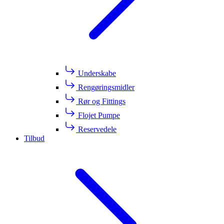
Underskabe
Rengøringsmidler
Rør og Fittings
Flojet Pumpe
Reservedele
Tilbud