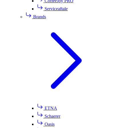
CoffeeJoy PRO
Serviceaftale
Brands
ETNA
Schaerer
Oasis