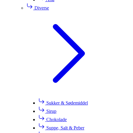
Diverse
Sukker & Sødemiddel
Sirup
Chokolade
Suppe, Salt & Peber