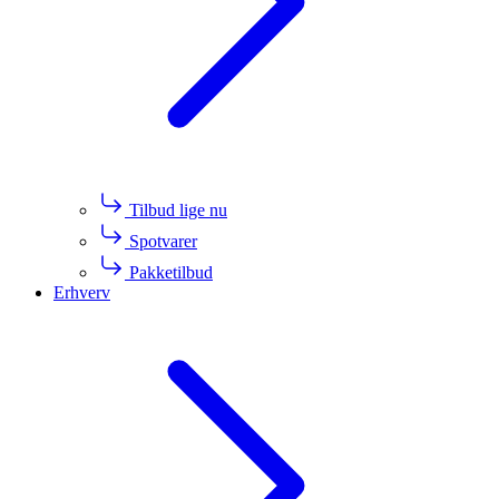
Tilbud lige nu
Spotvarer
Pakketilbud
Erhverv