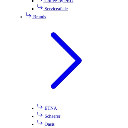
CoffeeJoy PRO
Serviceaftale
Brands
ETNA
Schaerer
Oasis