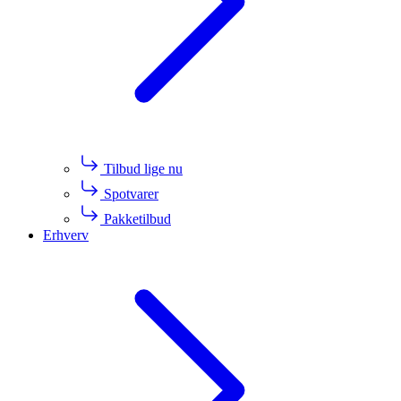
Tilbud lige nu
Spotvarer
Pakketilbud
Erhverv