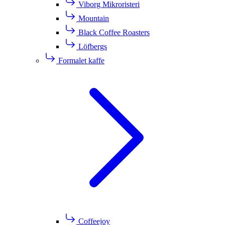
Viborg Mikroristeri
Mountain
Black Coffee Roasters
Löfbergs
Formalet kaffe
Coffeejoy