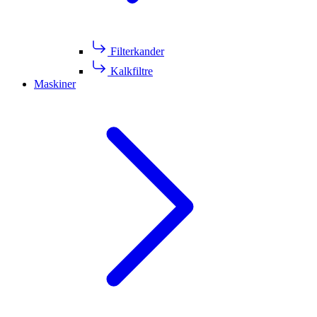
Filterkander
Kalkfiltre
Maskiner