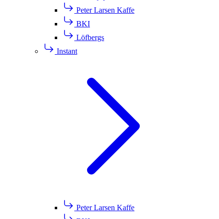
Peter Larsen Kaffe
BKI
Löfbergs
Instant
Peter Larsen Kaffe