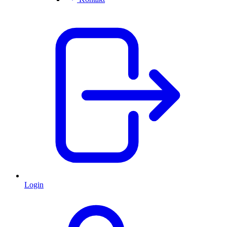
Login