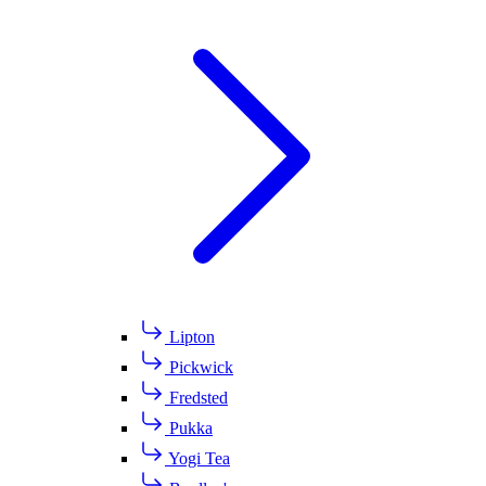
Lipton
Pickwick
Fredsted
Pukka
Yogi Tea