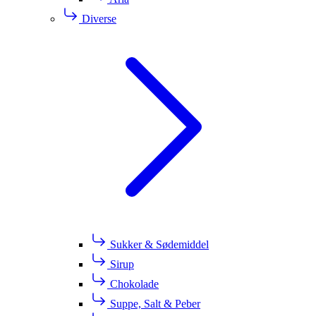
Diverse
Sukker & Sødemiddel
Sirup
Chokolade
Suppe, Salt & Peber