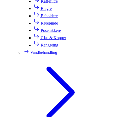
Kaffefiltre
Bægre
Beholdere
Rørepinde
Poselukkere
Glas & Kopper
Rengøring
Vandbehandling