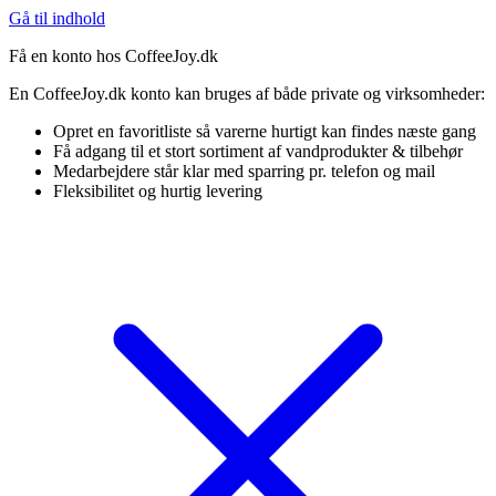
Gå til indhold
Få en konto hos CoffeeJoy.dk
En CoffeeJoy.dk konto kan bruges af både private og virksomheder:
Opret en favoritliste så varerne hurtigt kan findes næste gang
Få adgang til et stort sortiment af vandprodukter & tilbehør
Medarbejdere står klar med sparring pr. telefon og mail
Fleksibilitet og hurtig levering