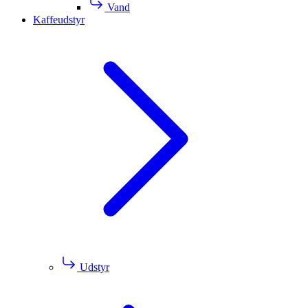
Vand
Kaffeudstyr
Udstyr