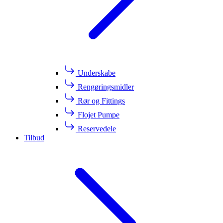
Underskabe
Rengøringsmidler
Rør og Fittings
Flojet Pumpe
Reservedele
Tilbud