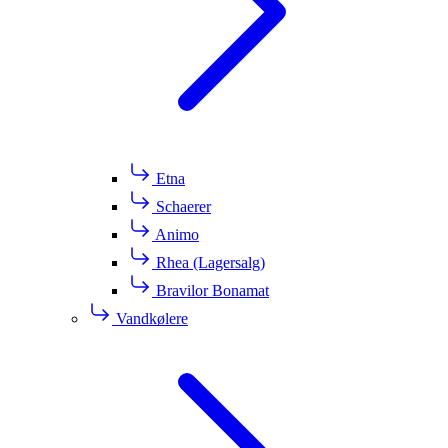
Etna
Schaerer
Animo
Rhea (Lagersalg)
Bravilor Bonamat
Vandkølere