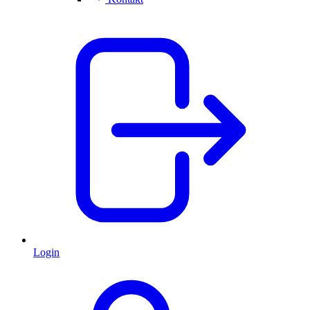
Login