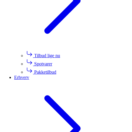
Tilbud lige nu
Spotvarer
Pakketilbud
Erhverv