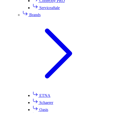
CoffeeJoy PRO
Serviceaftale
Brands
ETNA
Schaerer
Oasis