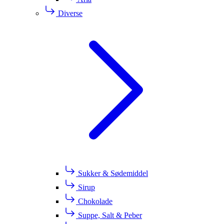
Diverse
Sukker & Sødemiddel
Sirup
Chokolade
Suppe, Salt & Peber