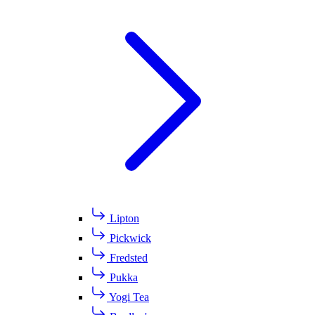
Lipton
Pickwick
Fredsted
Pukka
Yogi Tea