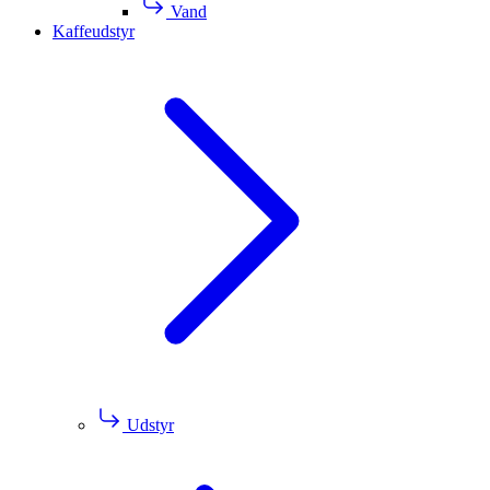
Vand
Kaffeudstyr
Udstyr