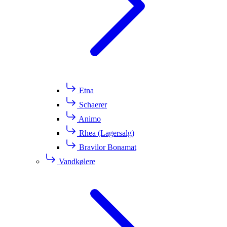
Etna
Schaerer
Animo
Rhea (Lagersalg)
Bravilor Bonamat
Vandkølere