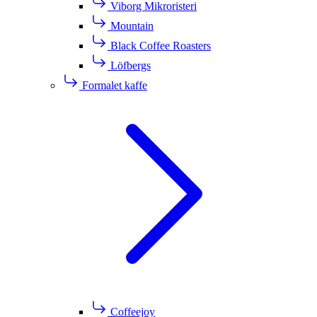
Viborg Mikroristeri
Mountain
Black Coffee Roasters
Löfbergs
Formalet kaffe
Coffeejoy