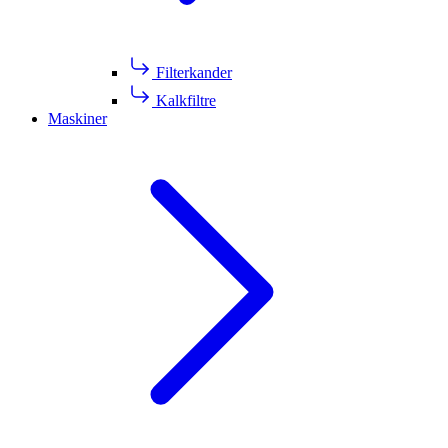
Filterkander
Kalkfiltre
Maskiner