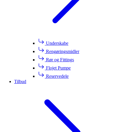
Underskabe
Rengøringsmidler
Rør og Fittings
Flojet Pumpe
Reservedele
Tilbud