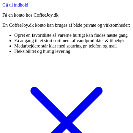
Gå til indhold
Få en konto hos CoffeeJoy.dk
En CoffeeJoy.dk konto kan bruges af både private og virksomheder:
Opret en favoritliste så varerne hurtigt kan findes næste gang
Få adgang til et stort sortiment af vandprodukter & tilbehør
Medarbejdere står klar med sparring pr. telefon og mail
Fleksibilitet og hurtig levering