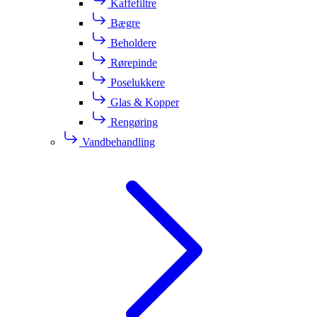
Kaffefiltre
Bægre
Beholdere
Rørepinde
Poselukkere
Glas & Kopper
Rengøring
Vandbehandling