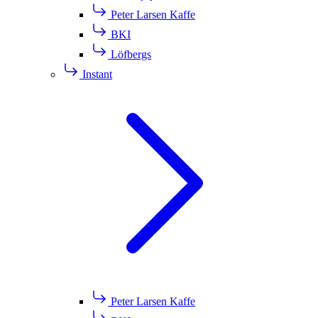
Peter Larsen Kaffe
BKI
Löfbergs
Instant
Peter Larsen Kaffe