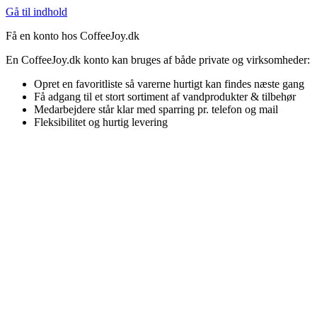
Gå til indhold
Få en konto hos CoffeeJoy.dk
En CoffeeJoy.dk konto kan bruges af både private og virksomheder:
Opret en favoritliste så varerne hurtigt kan findes næste gang
Få adgang til et stort sortiment af vandprodukter & tilbehør
Medarbejdere står klar med sparring pr. telefon og mail
Fleksibilitet og hurtig levering