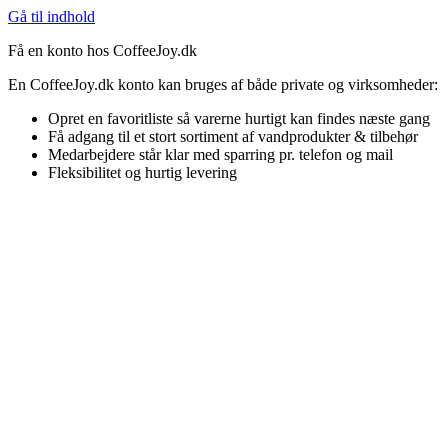
Gå til indhold
Få en konto hos CoffeeJoy.dk
En CoffeeJoy.dk konto kan bruges af både private og virksomheder:
Opret en favoritliste så varerne hurtigt kan findes næste gang
Få adgang til et stort sortiment af vandprodukter & tilbehør
Medarbejdere står klar med sparring pr. telefon og mail
Fleksibilitet og hurtig levering