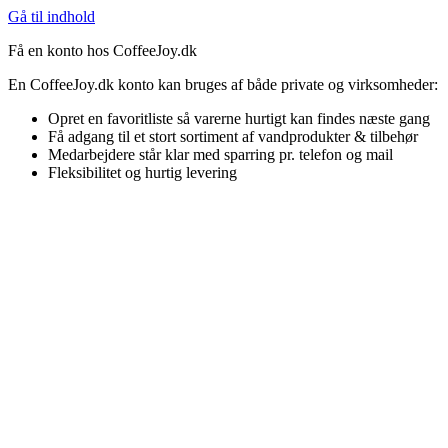
Gå til indhold
Få en konto hos CoffeeJoy.dk
En CoffeeJoy.dk konto kan bruges af både private og virksomheder:
Opret en favoritliste så varerne hurtigt kan findes næste gang
Få adgang til et stort sortiment af vandprodukter & tilbehør
Medarbejdere står klar med sparring pr. telefon og mail
Fleksibilitet og hurtig levering