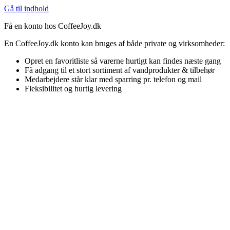
Gå til indhold
Få en konto hos CoffeeJoy.dk
En CoffeeJoy.dk konto kan bruges af både private og virksomheder:
Opret en favoritliste så varerne hurtigt kan findes næste gang
Få adgang til et stort sortiment af vandprodukter & tilbehør
Medarbejdere står klar med sparring pr. telefon og mail
Fleksibilitet og hurtig levering