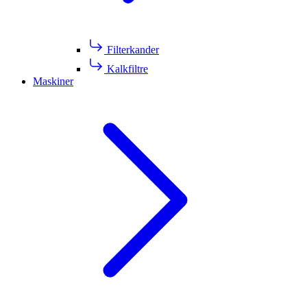
Filterkander
Kalkfiltre
Maskiner