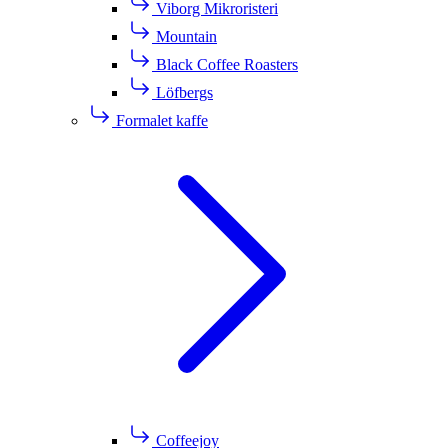
Viborg Mikroristeri
Mountain
Black Coffee Roasters
Löfbergs
Formalet kaffe
Coffeejoy