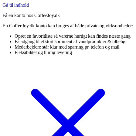
Gå til indhold
Få en konto hos CoffeeJoy.dk
En CoffeeJoy.dk konto kan bruges af både private og virksomheder:
Opret en favoritliste så varerne hurtigt kan findes næste gang
Få adgang til et stort sortiment af vandprodukter & tilbehør
Medarbejdere står klar med sparring pr. telefon og mail
Fleksibilitet og hurtig levering