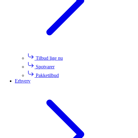
Tilbud lige nu
Spotvarer
Pakketilbud
Erhverv