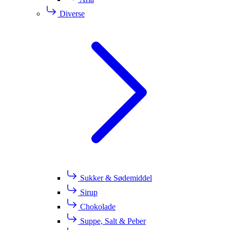
Diverse
Sukker & Sødemiddel
Sirup
Chokolade
Suppe, Salt & Peber