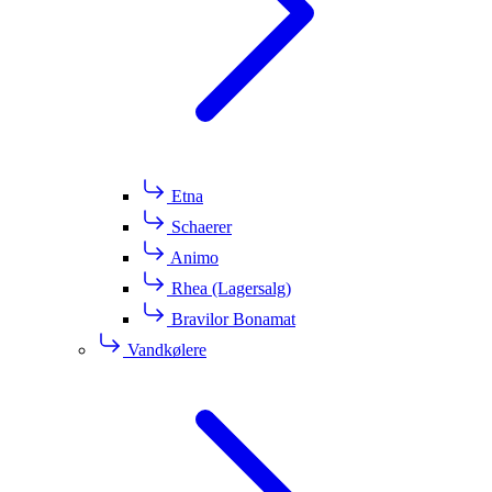
Etna
Schaerer
Animo
Rhea (Lagersalg)
Bravilor Bonamat
Vandkølere