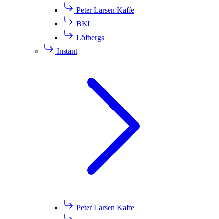
Peter Larsen Kaffe
BKI
Löfbergs
Instant
Peter Larsen Kaffe