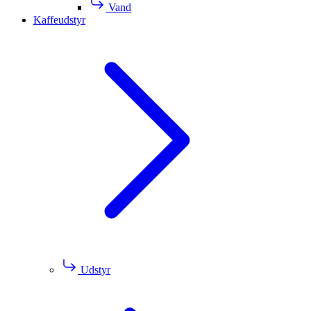
Vand
Kaffeudstyr
Udstyr