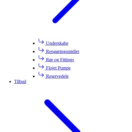
Underskabe
Rengøringsmidler
Rør og Fittings
Flojet Pumpe
Reservedele
Tilbud