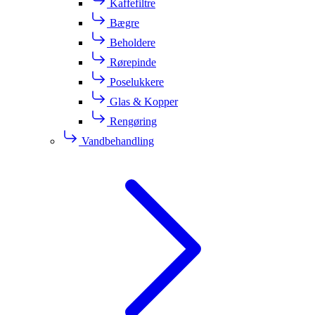
Kaffefiltre
Bægre
Beholdere
Rørepinde
Poselukkere
Glas & Kopper
Rengøring
Vandbehandling