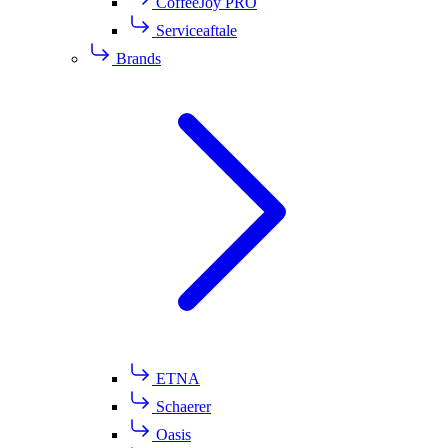
CoffeeJoy PRO
Serviceaftale
Brands
ETNA
Schaerer
Oasis