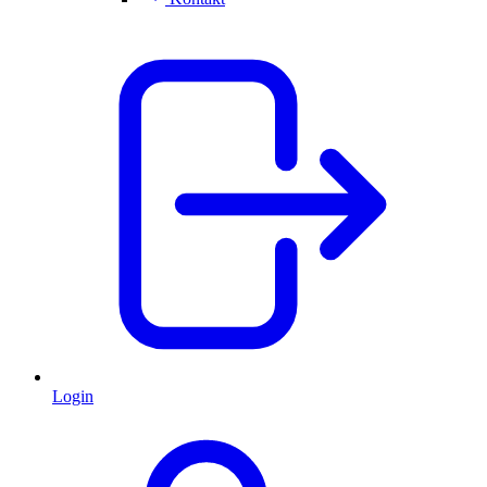
Login