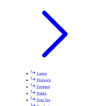
Lipton
Pickwick
Fredsted
Pukka
Yogi Tea