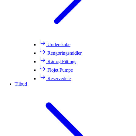
Underskabe
Rengøringsmidler
Rør og Fittings
Flojet Pumpe
Reservedele
Tilbud