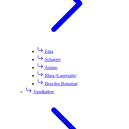
Etna
Schaerer
Animo
Rhea (Lagersalg)
Bravilor Bonamat
Vandkølere