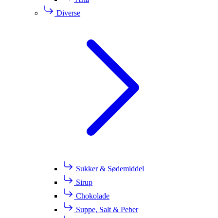
Diverse
Sukker & Sødemiddel
Sirup
Chokolade
Suppe, Salt & Peber