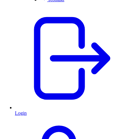
Login