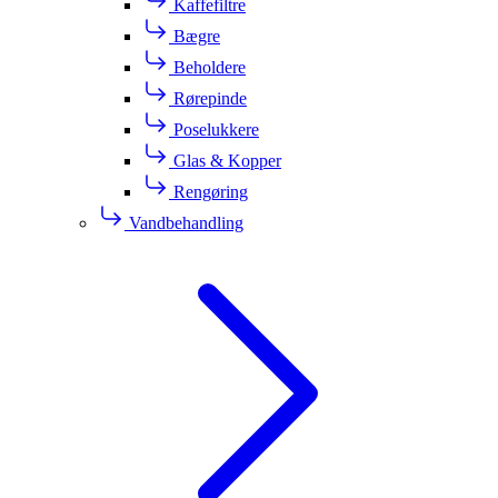
Kaffefiltre
Bægre
Beholdere
Rørepinde
Poselukkere
Glas & Kopper
Rengøring
Vandbehandling