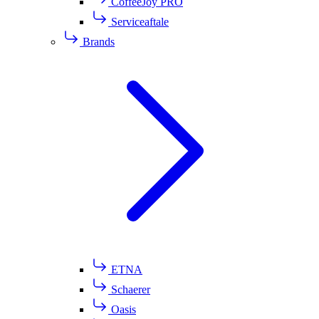
CoffeeJoy PRO
Serviceaftale
Brands
ETNA
Schaerer
Oasis