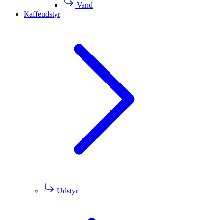
Vand
Kaffeudstyr
Udstyr