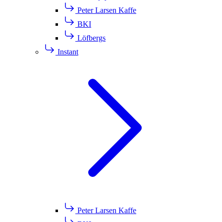
Peter Larsen Kaffe
BKI
Löfbergs
Instant
Peter Larsen Kaffe