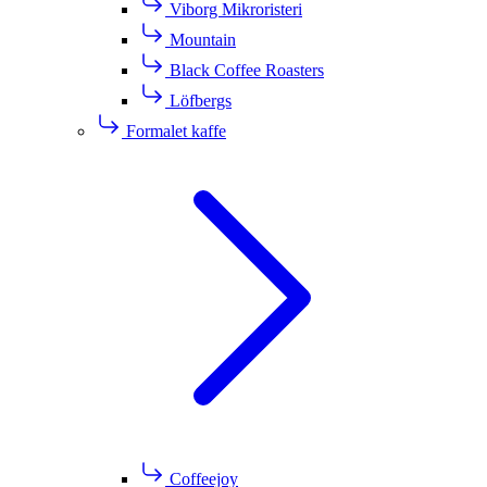
Viborg Mikroristeri
Mountain
Black Coffee Roasters
Löfbergs
Formalet kaffe
Coffeejoy