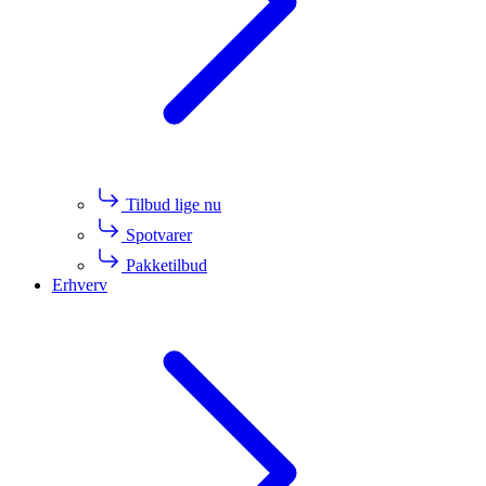
Tilbud lige nu
Spotvarer
Pakketilbud
Erhverv