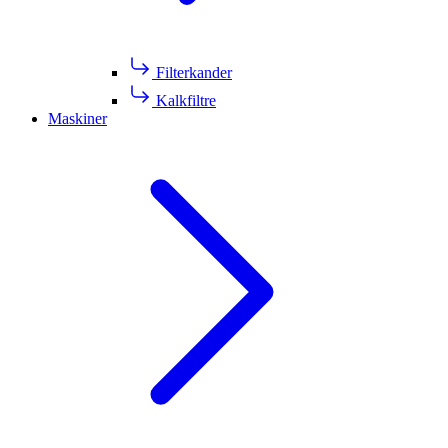
Filterkander
Kalkfiltre
Maskiner