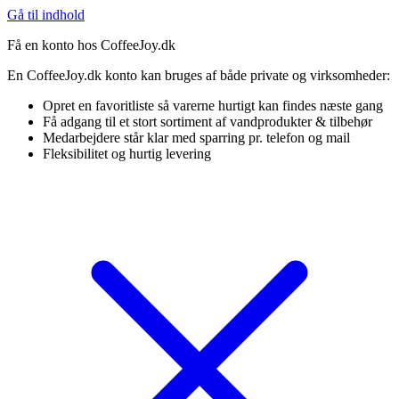
Gå til indhold
Få en konto hos CoffeeJoy.dk
En CoffeeJoy.dk konto kan bruges af både private og virksomheder:
Opret en favoritliste så varerne hurtigt kan findes næste gang
Få adgang til et stort sortiment af vandprodukter & tilbehør
Medarbejdere står klar med sparring pr. telefon og mail
Fleksibilitet og hurtig levering