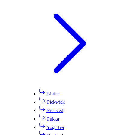
Lipton
Pickwick
Fredsted
Pukka
Yogi Tea