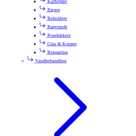
Kaffefiltre
Bægre
Beholdere
Rørepinde
Poselukkere
Glas & Kopper
Rengøring
Vandbehandling