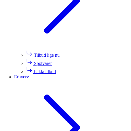
Tilbud lige nu
Spotvarer
Pakketilbud
Erhverv