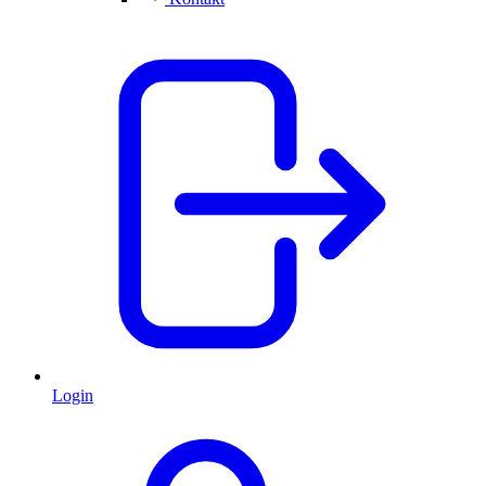
Login