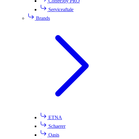
CoffeeJoy PRO
Serviceaftale
Brands
ETNA
Schaerer
Oasis