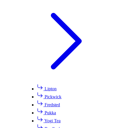
Lipton
Pickwick
Fredsted
Pukka
Yogi Tea