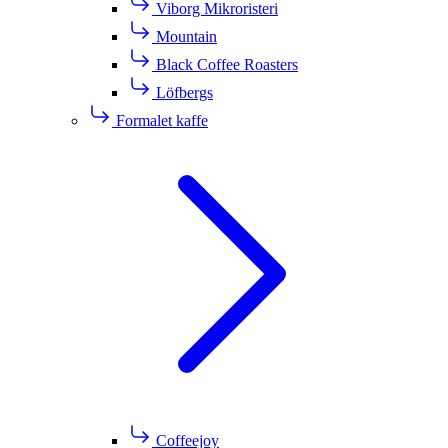
Viborg Mikroristeri
Mountain
Black Coffee Roasters
Löfbergs
Formalet kaffe
Coffeejoy