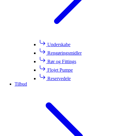
Underskabe
Rengøringsmidler
Rør og Fittings
Flojet Pumpe
Reservedele
Tilbud