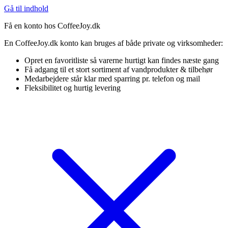
Gå til indhold
Få en konto hos CoffeeJoy.dk
En CoffeeJoy.dk konto kan bruges af både private og virksomheder:
Opret en favoritliste så varerne hurtigt kan findes næste gang
Få adgang til et stort sortiment af vandprodukter & tilbehør
Medarbejdere står klar med sparring pr. telefon og mail
Fleksibilitet og hurtig levering