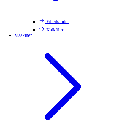
Filterkander
Kalkfiltre
Maskiner