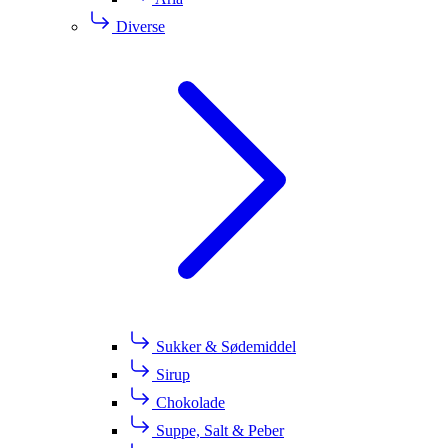
Diverse
Sukker & Sødemiddel
Sirup
Chokolade
Suppe, Salt & Peber