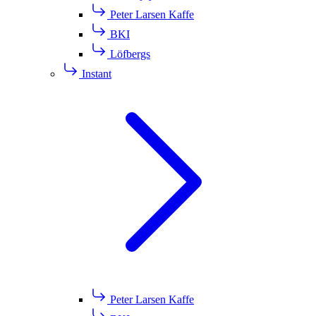
Peter Larsen Kaffe
BKI
Löfbergs
Instant
Peter Larsen Kaffe