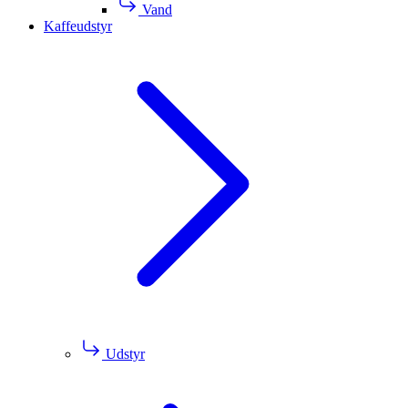
Vand
Kaffeudstyr
Udstyr