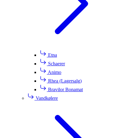
Etna
Schaerer
Animo
Rhea (Lagersalg)
Bravilor Bonamat
Vandkølere