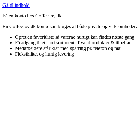
Gå til indhold
Få en konto hos CoffeeJoy.dk
En CoffeeJoy.dk konto kan bruges af både private og virksomheder:
Opret en favoritliste så varerne hurtigt kan findes næste gang
Få adgang til et stort sortiment af vandprodukter & tilbehør
Medarbejdere står klar med sparring pr. telefon og mail
Fleksibilitet og hurtig levering