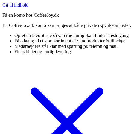
Gå til indhold
Få en konto hos CoffeeJoy.dk
En CoffeeJoy.dk konto kan bruges af både private og virksomheder:
Opret en favoritliste så varerne hurtigt kan findes næste gang
Få adgang til et stort sortiment af vandprodukter & tilbehør
Medarbejdere står klar med sparring pr. telefon og mail
Fleksibilitet og hurtig levering