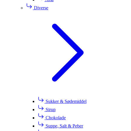
Diverse
Sukker & Sødemiddel
Sirup
Chokolade
Suppe, Salt & Peber