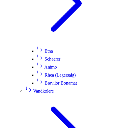
Etna
Schaerer
Animo
Rhea (Lagersalg)
Bravilor Bonamat
Vandkølere