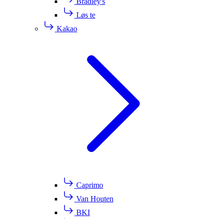
Bradley's
Løs te
Kakao
Caprimo
Van Houten
BKI