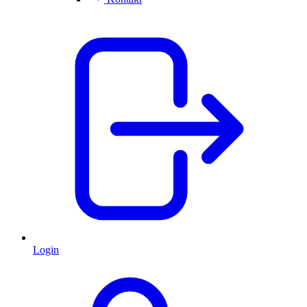
Login