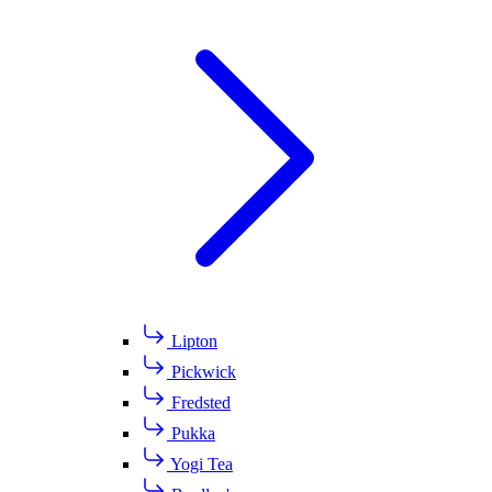
Lipton
Pickwick
Fredsted
Pukka
Yogi Tea