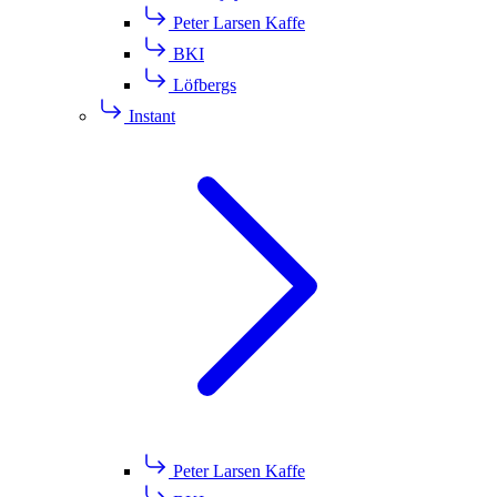
Peter Larsen Kaffe
BKI
Löfbergs
Instant
Peter Larsen Kaffe