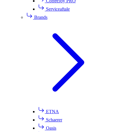
CoffeeJoy PRO
Serviceaftale
Brands
ETNA
Schaerer
Oasis