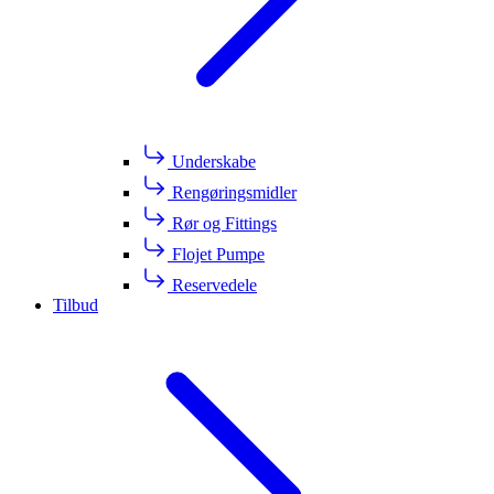
Underskabe
Rengøringsmidler
Rør og Fittings
Flojet Pumpe
Reservedele
Tilbud