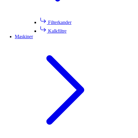
Filterkander
Kalkfiltre
Maskiner