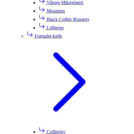
Viborg Mikroristeri
Mountain
Black Coffee Roasters
Löfbergs
Formalet kaffe
Coffeejoy