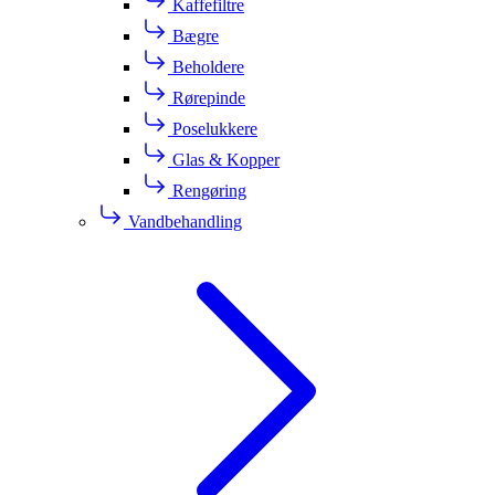
Kaffefiltre
Bægre
Beholdere
Rørepinde
Poselukkere
Glas & Kopper
Rengøring
Vandbehandling