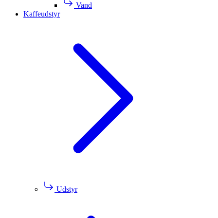
Vand
Kaffeudstyr
Udstyr