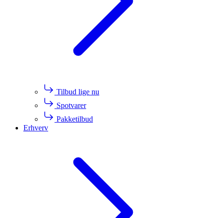
Tilbud lige nu
Spotvarer
Pakketilbud
Erhverv