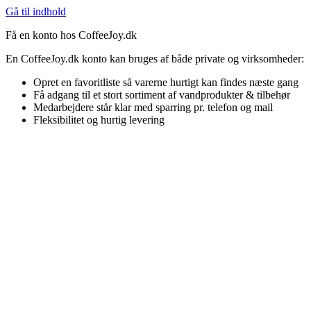
Gå til indhold
Få en konto hos CoffeeJoy.dk
En CoffeeJoy.dk konto kan bruges af både private og virksomheder:
Opret en favoritliste så varerne hurtigt kan findes næste gang
Få adgang til et stort sortiment af vandprodukter & tilbehør
Medarbejdere står klar med sparring pr. telefon og mail
Fleksibilitet og hurtig levering