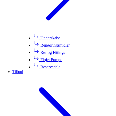
Underskabe
Rengøringsmidler
Rør og Fittings
Flojet Pumpe
Reservedele
Tilbud