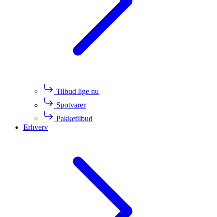
Tilbud lige nu
Spotvarer
Pakketilbud
Erhverv