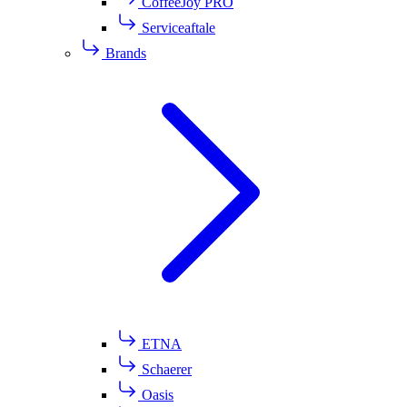
CoffeeJoy PRO
Serviceaftale
Brands
ETNA
Schaerer
Oasis