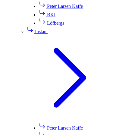
Peter Larsen Kaffe
BKI
Löfbergs
Instant
Peter Larsen Kaffe