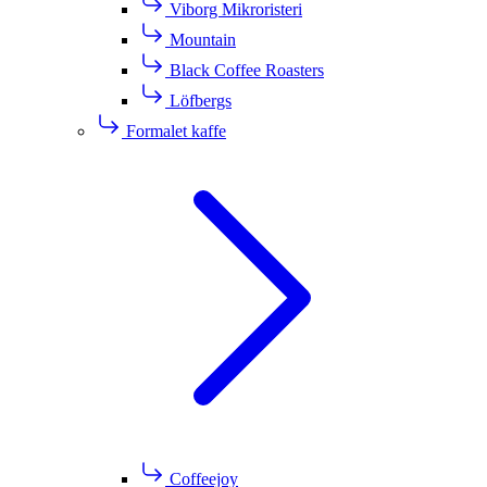
Viborg Mikroristeri
Mountain
Black Coffee Roasters
Löfbergs
Formalet kaffe
Coffeejoy