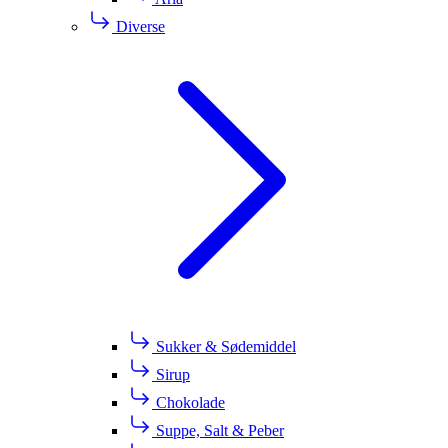
Diverse
Sukker & Sødemiddel
Sirup
Chokolade
Suppe, Salt & Peber