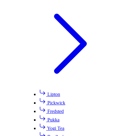
Lipton
Pickwick
Fredsted
Pukka
Yogi Tea