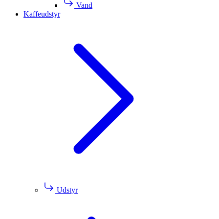
Vand
Kaffeudstyr
Udstyr