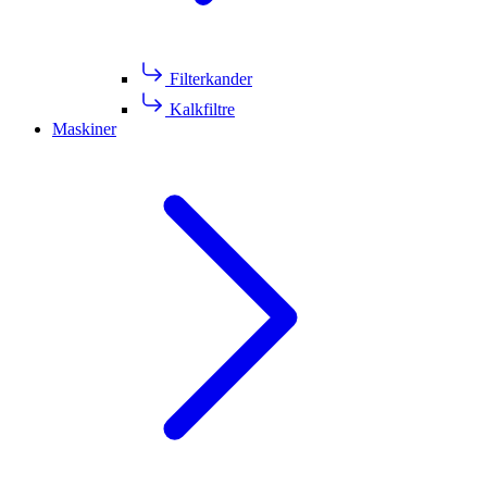
Filterkander
Kalkfiltre
Maskiner