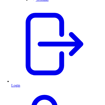
Login