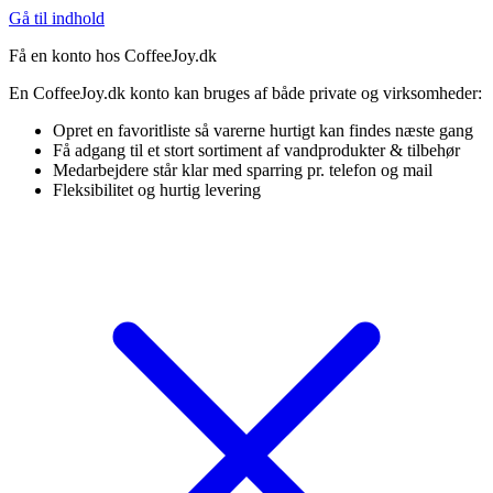
Gå til indhold
Få en konto hos CoffeeJoy.dk
En CoffeeJoy.dk konto kan bruges af både private og virksomheder:
Opret en favoritliste så varerne hurtigt kan findes næste gang
Få adgang til et stort sortiment af vandprodukter & tilbehør
Medarbejdere står klar med sparring pr. telefon og mail
Fleksibilitet og hurtig levering