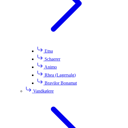
Etna
Schaerer
Animo
Rhea (Lagersalg)
Bravilor Bonamat
Vandkølere