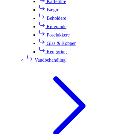
Kaffefiltre
Bægre
Beholdere
Rørepinde
Poselukkere
Glas & Kopper
Rengøring
Vandbehandling