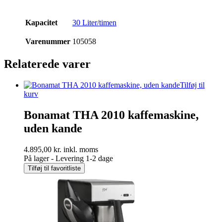
Kapacitet
30 Liter/timen
Varenummer
105058
Relaterede varer
Tilføj til
kurv
Bonamat THA 2010 kaffemaskine,
uden kande
4.895,00
kr.
inkl. moms
På lager - Levering 1-2 dage
Tilføj til favoritliste