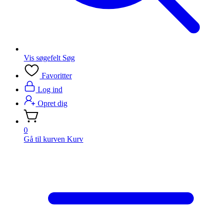
Vis søgefelt
Søg
Favoritter
Log ind
Opret dig
0
Gå til kurven
Kurv