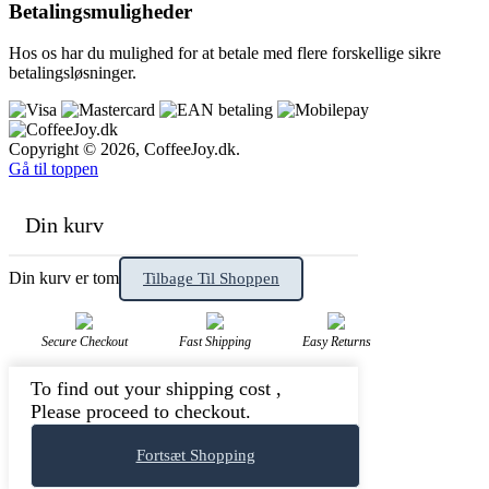
Betalings
muligheder
Hos os har du mulighed for at betale med flere forskellige sikre
betalings
løsninger.
Copyright © 2026, CoffeeJoy.dk.
Gå til toppen
Din kurv
Din kurv er tom
Tilbage Til Shoppen
Secure Checkout
Fast Shipping
Easy Returns
To find out your shipping cost ,
Please proceed to checkout.
Fortsæt Shopping