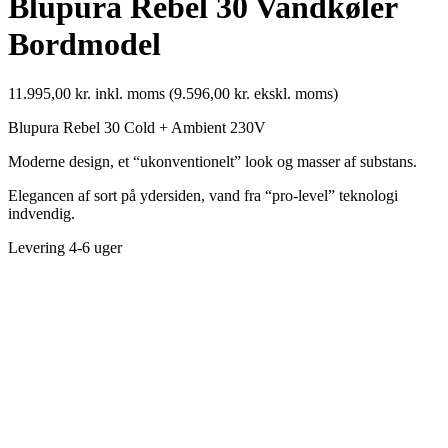
Blupura Rebel 30 Vandkøler
Bordmodel
11.995,00
kr.
inkl. moms
(
9.596,00
kr.
ekskl. moms)
Blupura Rebel 30 Cold + Ambient 230V
Moderne design, et “ukonventionelt” look og masser af substans.
Elegancen af ​​sort på ydersiden, vand fra “pro-level” teknologi
indvendig.
Levering 4-6 uger