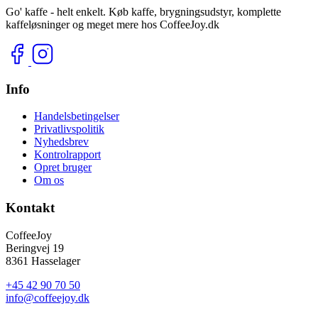
Go' kaffe - helt enkelt. Køb kaffe, brygningsudstyr, komplette
kaffeløsninger og meget mere hos CoffeeJoy.dk
Info
Handelsbetingelser
Privatlivspolitik
Nyhedsbrev
Kontrolrapport
Opret bruger
Om os
Kontakt
CoffeeJoy
Beringvej 19
8361 Hasselager
+45 42 90 70 50
info@coffeejoy.dk