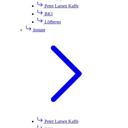
Peter Larsen Kaffe
BKI
Löfbergs
Instant
Peter Larsen Kaffe