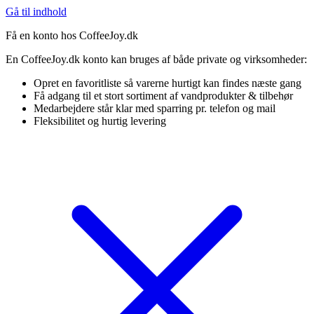
Gå til indhold
Få en konto hos CoffeeJoy.dk
En CoffeeJoy.dk konto kan bruges af både private og virksomheder:
Opret en favoritliste så varerne hurtigt kan findes næste gang
Få adgang til et stort sortiment af vandprodukter & tilbehør
Medarbejdere står klar med sparring pr. telefon og mail
Fleksibilitet og hurtig levering