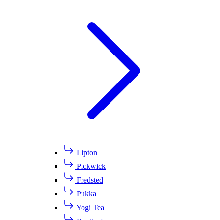
Lipton
Pickwick
Fredsted
Pukka
Yogi Tea