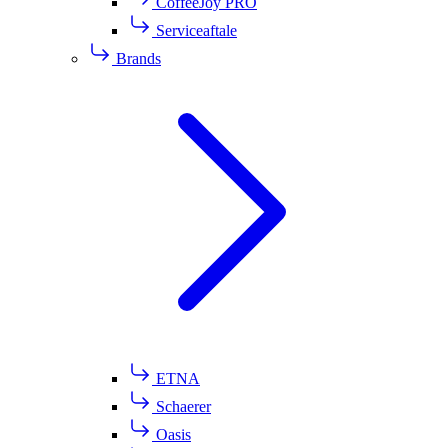
CoffeeJoy PRO
Serviceaftale
Brands
ETNA
Schaerer
Oasis