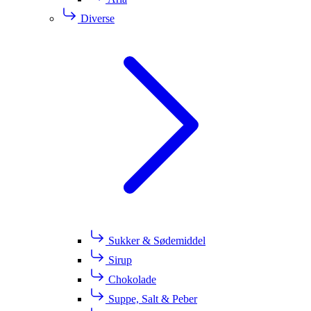
Diverse
Sukker & Sødemiddel
Sirup
Chokolade
Suppe, Salt & Peber