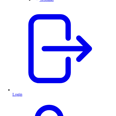
Login