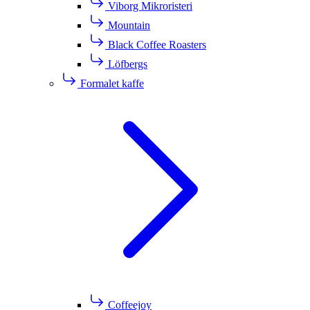
Viborg Mikroristeri
Mountain
Black Coffee Roasters
Löfbergs
Formalet kaffe
Coffeejoy