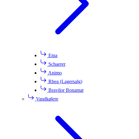
Etna
Schaerer
Animo
Rhea (Lagersalg)
Bravilor Bonamat
Vandkølere