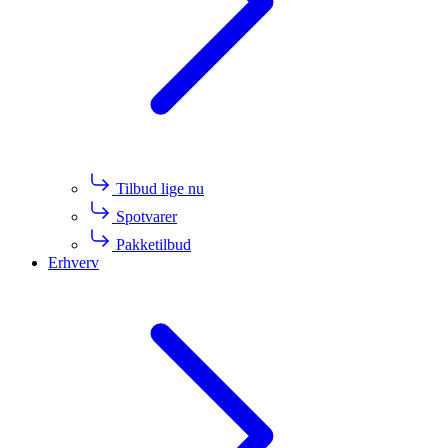
Tilbud lige nu
Spotvarer
Pakketilbud
Erhverv