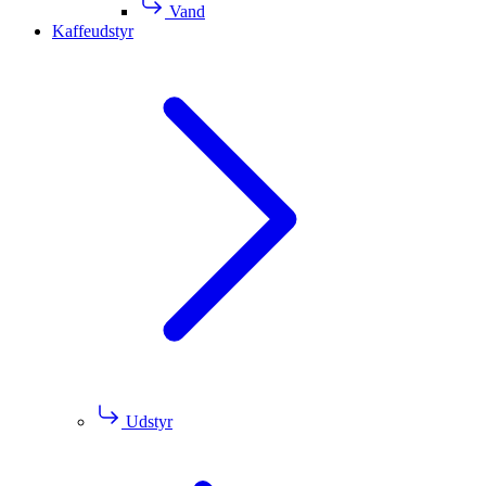
Vand
Kaffeudstyr
Udstyr