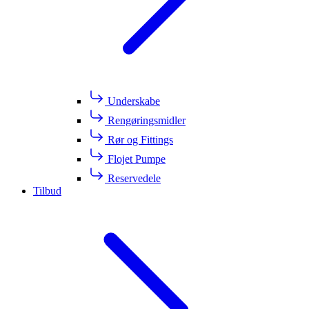
Underskabe
Rengøringsmidler
Rør og Fittings
Flojet Pumpe
Reservedele
Tilbud