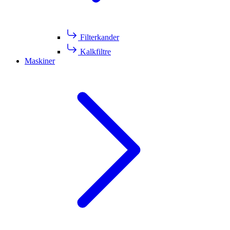
Filterkander
Kalkfiltre
Maskiner