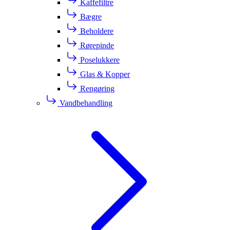
Kaffefiltre
Bægre
Beholdere
Rørepinde
Poselukkere
Glas & Kopper
Rengøring
Vandbehandling