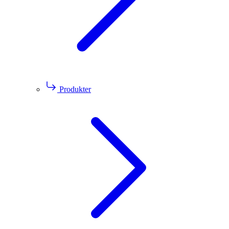
Produkter