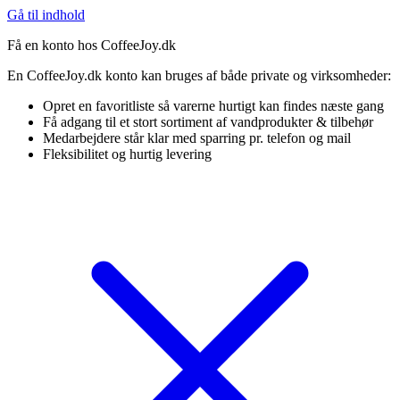
Gå til indhold
Få en konto hos CoffeeJoy.dk
En CoffeeJoy.dk konto kan bruges af både private og virksomheder:
Opret en favoritliste så varerne hurtigt kan findes næste gang
Få adgang til et stort sortiment af vandprodukter & tilbehør
Medarbejdere står klar med sparring pr. telefon og mail
Fleksibilitet og hurtig levering