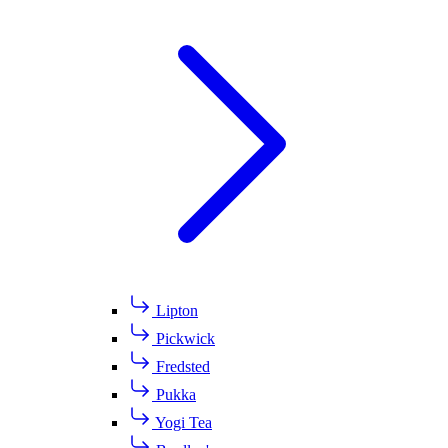
Lipton
Pickwick
Fredsted
Pukka
Yogi Tea