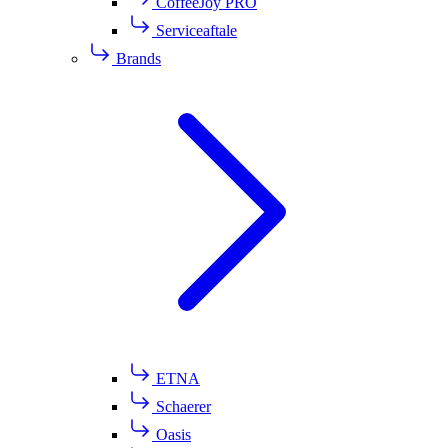
CoffeeJoy PRO
Serviceaftale
Brands
ETNA
Schaerer
Oasis