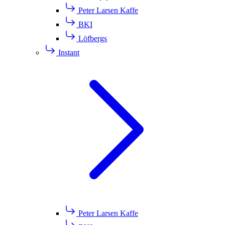
Peter Larsen Kaffe
BKI
Löfbergs
Instant
Peter Larsen Kaffe