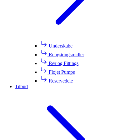
Underskabe
Rengøringsmidler
Rør og Fittings
Flojet Pumpe
Reservedele
Tilbud