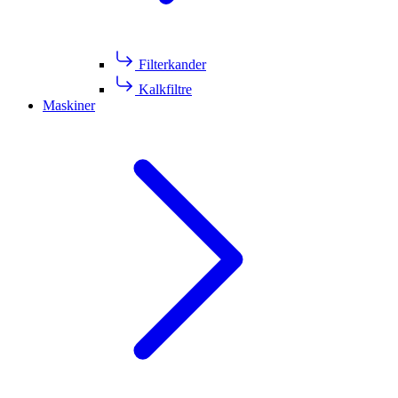
Filterkander
Kalkfiltre
Maskiner