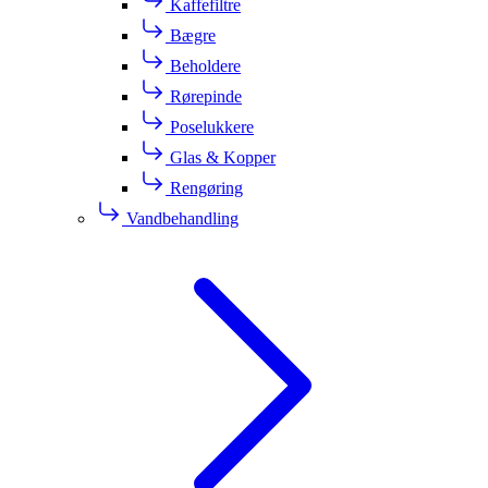
Kaffefiltre
Bægre
Beholdere
Rørepinde
Poselukkere
Glas & Kopper
Rengøring
Vandbehandling