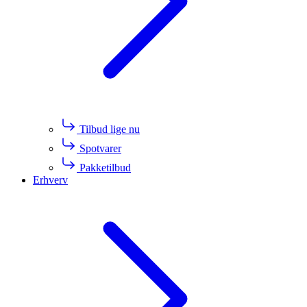
Tilbud lige nu
Spotvarer
Pakketilbud
Erhverv