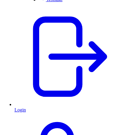
Login