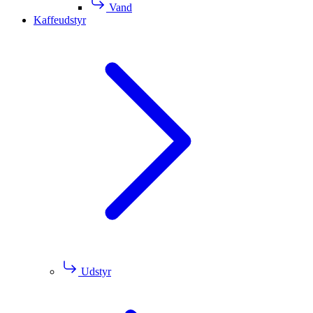
Vand
Kaffeudstyr
Udstyr