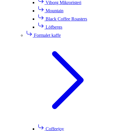
Viborg Mikroristeri
Mountain
Black Coffee Roasters
Löfbergs
Formalet kaffe
Coffeejoy