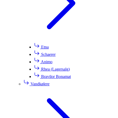
Etna
Schaerer
Animo
Rhea (Lagersalg)
Bravilor Bonamat
Vandkølere