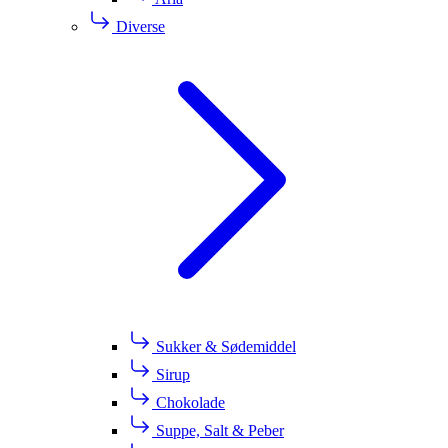
Diverse
Sukker & Sødemiddel
Sirup
Chokolade
Suppe, Salt & Peber