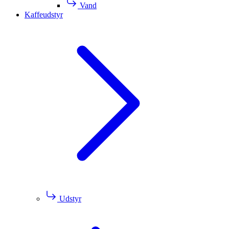
Vand
Kaffeudstyr
Udstyr