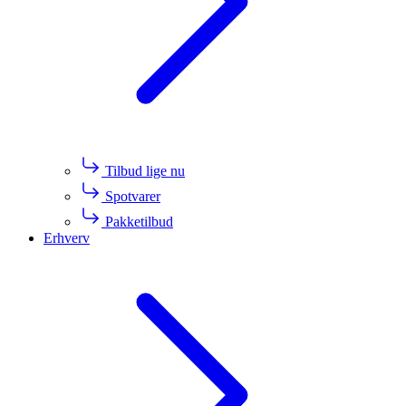
Tilbud lige nu
Spotvarer
Pakketilbud
Erhverv