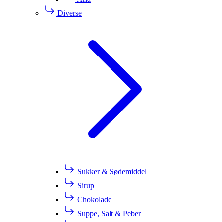
Diverse
Sukker & Sødemiddel
Sirup
Chokolade
Suppe, Salt & Peber