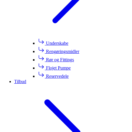
Underskabe
Rengøringsmidler
Rør og Fittings
Flojet Pumpe
Reservedele
Tilbud