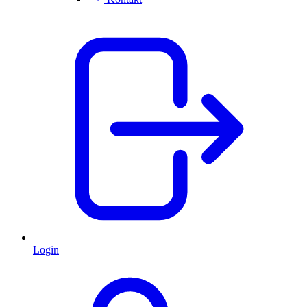
Login