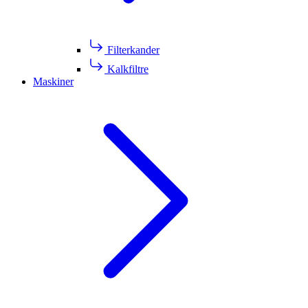
Filterkander
Kalkfiltre
Maskiner