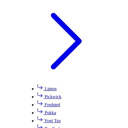
Lipton
Pickwick
Fredsted
Pukka
Yogi Tea