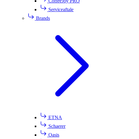
CoffeeJoy PRO
Serviceaftale
Brands
ETNA
Schaerer
Oasis