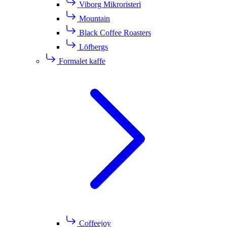
Viborg Mikroristeri
Mountain
Black Coffee Roasters
Löfbergs
Formalet kaffe
Coffeejoy