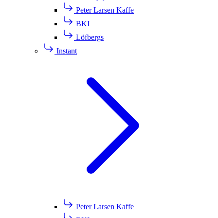
Peter Larsen Kaffe
BKI
Löfbergs
Instant
Peter Larsen Kaffe