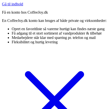
Gå til indhold
Få en konto hos CoffeeJoy.dk
En CoffeeJoy.dk konto kan bruges af både private og virksomheder:
Opret en favoritliste så varerne hurtigt kan findes næste gang
Få adgang til et stort sortiment af vandprodukter & tilbehør
Medarbejdere står klar med sparring pr. telefon og mail
Fleksibilitet og hurtig levering