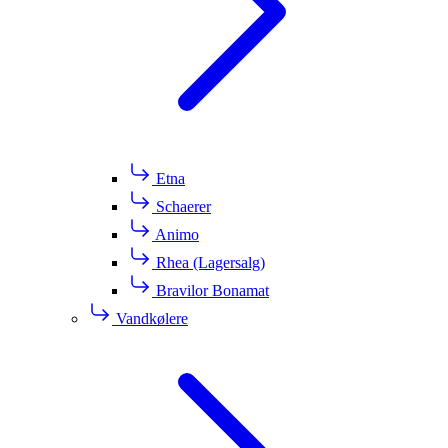
Etna
Schaerer
Animo
Rhea (Lagersalg)
Bravilor Bonamat
Vandkølere