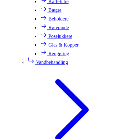
Kaffefiltre
Bægre
Beholdere
Rørepinde
Poselukkere
Glas & Kopper
Rengøring
Vandbehandling